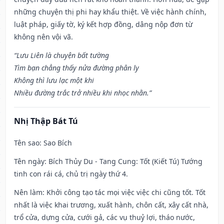
những chuyện thị phi hay khẩu thiệt. Về việc hành chính,
luật pháp, giấy tờ, ký kết hợp đồng, dâng nộp đơn từ
không nên vội vã.
“Lưu Liên là chuyện bất tường
Tìm bạn chẳng thấy nửa đường phân ly
Không thì lưu lạc một khi
Nhiều đường trắc trở nhiều khi nhọc nhằn.”
Nhị Thập Bát Tú
Tên sao
: Sao Bích
Tên ngày
: Bích Thủy Du - Tang Cung: Tốt (Kiết Tú) Tướng
tinh con rái cá, chủ trị ngày thứ 4.
Nên làm
: Khởi công tạo tác mọi việc việc chi cũng tốt. Tốt
nhất là việc khai trương, xuất hành, chôn cất, xây cất nhà,
trổ cửa, dựng cửa, cưới gả, các vụ thuỷ lợi, tháo nước,