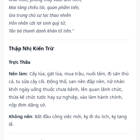
Mai táng chiêu tài, quan phẩm tiến,
Gia trung chủ sự lạc thao nhiên
Hôn nhân cát lợi sinh quý tử,
Tảo bá thanh danh khán tổ tiên.”
Thập Nhị Kiến Trừ
Trực Thâu
Nên làm
: Cấy lúa, gặt lúa, mua trâu, nuôi tằm, đi săn thú
cá, tu sửa cây cối. Động thổ, san nền đắp nền, nữ nhân
khởi ngày uống thuốc chưa bệnh, lên quan lãnh chức,
thừa kế chức tước hay sự nghiệp, vào làm hành chính,
nộp đơn dâng sớ.
Không nên
: Bắt đầu công việc mới, kỵ đi du lịch, kỵ tang
lễ.