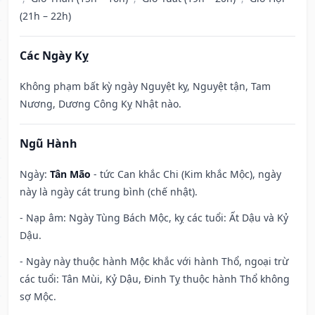
(21h – 22h)
Các Ngày Kỵ
Không phạm bất kỳ ngày Nguyệt kỵ, Nguyệt tận, Tam
Nương, Dương Công Kỵ Nhật nào.
Ngũ Hành
Ngày:
Tân Mão
- tức Can khắc Chi (Kim khắc Mộc), ngày
này là ngày cát trung bình (chế nhật).
- Nạp âm: Ngày Tùng Bách Mộc, kỵ các tuổi: Ất Dậu và Kỷ
Dậu.
- Ngày này thuộc hành Mộc khắc với hành Thổ, ngoại trừ
các tuổi: Tân Mùi, Kỷ Dậu, Đinh Tỵ thuộc hành Thổ không
sợ Mộc.