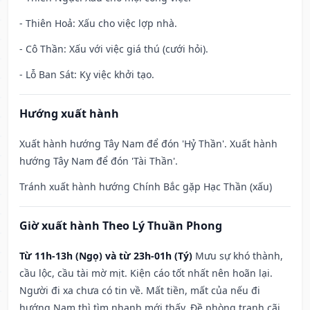
- Thiên Hoả: Xấu cho việc lợp nhà.
- Cô Thần: Xấu với việc giá thú (cưới hỏi).
- Lỗ Ban Sát: Kỵ việc khởi tạo.
Hướng xuất hành
Xuất hành hướng Tây Nam để đón 'Hỷ Thần'. Xuất hành
hướng Tây Nam để đón 'Tài Thần'.
Tránh xuất hành hướng Chính Bắc gặp Hạc Thần (xấu)
Giờ xuất hành Theo Lý Thuần Phong
Từ 11h-13h (Ngọ) và từ 23h-01h (Tý)
Mưu sự khó thành,
cầu lộc, cầu tài mờ mịt. Kiện cáo tốt nhất nên hoãn lại.
Người đi xa chưa có tin về. Mất tiền, mất của nếu đi
hướng Nam thì tìm nhanh mới thấy. Đề phòng tranh cãi,