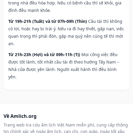
trong nhà đều hòa hợp. Nếu có bệnh cầu thì sẽ khỏi, gia
đình đều mạnh khỏe.
Từ 19h-21h (Tuất) và từ 07h-09h (Thìn)
Cầu tài thì không
có lợi, hoặc hay bị trái ý. Nếu ra đi hay thiệt, gặp nạn, việc
quan trọng thì phải đòn, gặp ma quỷ nên cúng tế thì mới
an.
Từ 21h-23h (Hợi) và từ 09h-11h (Tị)
Mọi công việc đều
được tốt lành, tốt nhất cầu tài đi theo hướng Tây Nam –
Nhà cửa được yên lành. Người xuất hành thì đều bình
yên.
Về Amlich.org
Trang web tra cứu âm lịch Việt Nam miễn phí, cung cấp thông
tin chính xác về ngày âm lịch, can chi, con giáp, ngày tốt xấu