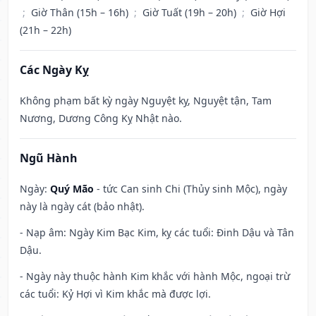
;
Giờ Thân (15h – 16h)
;
Giờ Tuất (19h – 20h)
;
Giờ Hợi
(21h – 22h)
Các Ngày Kỵ
Không phạm bất kỳ ngày Nguyệt kỵ, Nguyệt tận, Tam
Nương, Dương Công Kỵ Nhật nào.
Ngũ Hành
Ngày:
Quý Mão
- tức Can sinh Chi (Thủy sinh Mộc), ngày
này là ngày cát (bảo nhật).
- Nạp âm: Ngày Kim Bạc Kim, kỵ các tuổi: Đinh Dậu và Tân
Dậu.
- Ngày này thuộc hành Kim khắc với hành Mộc, ngoại trừ
các tuổi: Kỷ Hợi vì Kim khắc mà được lợi.