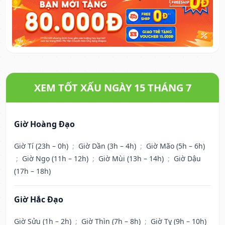
XEM TỐT XẤU NGÀY 15 THÁNG 7
Giờ Hoàng Đạo
Giờ Tí (23h – 0h)
;
Giờ Dần (3h – 4h)
;
Giờ Mão (5h – 6h)
;
Giờ Ngọ (11h – 12h)
;
Giờ Mùi (13h – 14h)
;
Giờ Dậu
(17h – 18h)
Giờ Hắc Đạo
Giờ Sửu (1h – 2h)
;
Giờ Thìn (7h – 8h)
;
Giờ Tỵ (9h – 10h)