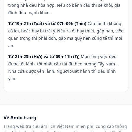
trong nhà đều hòa hợp. Nếu có bệnh cầu thì sẽ khỏi, gia
đình đều mạnh khỏe.
Từ 19h-21h (Tuất) và từ 07h-09h (Thìn)
Cầu tài thì không
có lợi, hoặc hay bị trái ý. Nếu ra đi hay thiệt, gặp nạn, việc
quan trọng thì phải đòn, gặp ma quỷ nên cúng tế thì mới
an.
Từ 21h-23h (Hợi) và từ 09h-11h (Tị)
Mọi công việc đều
được tốt lành, tốt nhất cầu tài đi theo hướng Tây Nam –
Nhà cửa được yên lành. Người xuất hành thì đều bình
yên.
Về Amlich.org
Trang web tra cứu âm lịch Việt Nam miễn phí, cung cấp thông