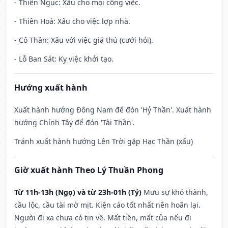
- Thiên Ngục: Xấu cho mọi công việc.
- Thiên Hoả: Xấu cho việc lợp nhà.
- Cô Thần: Xấu với việc giá thú (cưới hỏi).
- Lỗ Ban Sát: Kỵ việc khởi tạo.
Hướng xuất hành
Xuất hành hướng Đông Nam để đón 'Hỷ Thần'. Xuất hành
hướng Chính Tây để đón 'Tài Thần'.
Tránh xuất hành hướng Lên Trời gặp Hạc Thần (xấu)
Giờ xuất hành Theo Lý Thuần Phong
Từ 11h-13h (Ngọ) và từ 23h-01h (Tý)
Mưu sự khó thành,
cầu lộc, cầu tài mờ mịt. Kiện cáo tốt nhất nên hoãn lại.
Người đi xa chưa có tin về. Mất tiền, mất của nếu đi