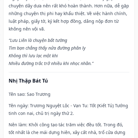
chuyện dây dưa nên rất khó hoàn thành. Hơn nữa, dễ gặp
những chuyện thị phi hay khẩu thiệt. Về việc hành chính,
luật pháp, giấy tờ, ký kết hợp đồng, dâng nộp đơn từ
không nên vội vã.
“Lưu Liên là chuyện bất tường
Tìm bạn chẳng thấy nửa đường phân ly
Không thì lưu lạc một khi
Nhiều đường trắc trở nhiều khi nhọc nhằn.”
Nhị Thập Bát Tú
Tên sao
: Sao Trương
Tên ngày
: Trương Nguyệt Lộc - Vạn Tu: Tốt (Kiết Tú) Tướng
tinh con nai, chủ trị ngày thứ 2.
Nên làm
: Khởi công tạo tác trăm việc đều tốt. Trong đó,
tốt nhất là che mái dựng hiên, xây cất nhà, trổ cửa dựng