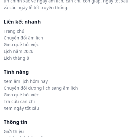
tin chính xác về ngày âm lịch, can chi, con giáp, ngày tốt xấu
và các ngày lễ tết truyền thống.
Liên kết nhanh
Trang chủ
Chuyển đổi âm lịch
Gieo quẻ hỏi việc
Lịch năm 2026
Lịch tháng 8
Tính năng
Xem âm lịch hôm nay
Chuyển đổi dương lịch sang âm lịch
Gieo quẻ hỏi việc
Tra cứu can chi
Xem ngày tốt xấu
Thông tin
Giới thiệu