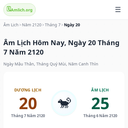
🗓️
Amlich.org
Âm Lịch
>
Năm 2120
>
Tháng 7
>
Ngày 20
Âm Lịch Hôm Nay, Ngày 20 Tháng
7 Năm 2120
Ngày Mậu Thân, Tháng Quý Mùi, Năm Canh Thìn
DƯƠNG LỊCH
ÂM LỊCH
20
25
🐒
Tháng 7 Năm 2120
Tháng 6 Năm 2120