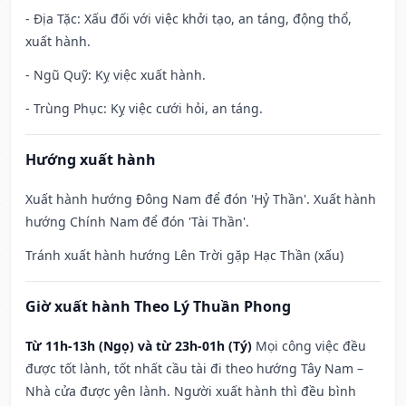
- Địa Tặc: Xấu đối với việc khởi tạo, an táng, động thổ,
xuất hành.
- Ngũ Quỹ: Kỵ việc xuất hành.
- Trùng Phục: Kỵ việc cưới hỏi, an táng.
Hướng xuất hành
Xuất hành hướng Đông Nam để đón 'Hỷ Thần'. Xuất hành
hướng Chính Nam để đón 'Tài Thần'.
Tránh xuất hành hướng Lên Trời gặp Hạc Thần (xấu)
Giờ xuất hành Theo Lý Thuần Phong
Từ 11h-13h (Ngọ) và từ 23h-01h (Tý)
Mọi công việc đều
được tốt lành, tốt nhất cầu tài đi theo hướng Tây Nam –
Nhà cửa được yên lành. Người xuất hành thì đều bình