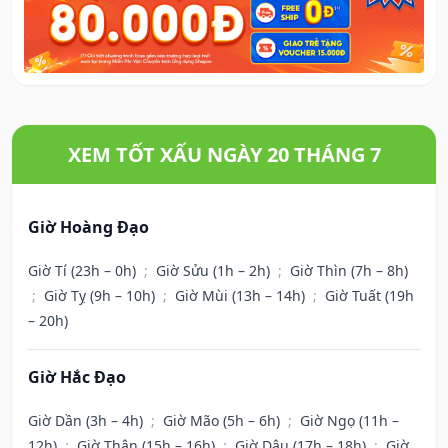
XEM TỐT XẤU NGÀY 20 THÁNG 7
Giờ Hoàng Đạo
Giờ Tí (23h – 0h)
;
Giờ Sửu (1h – 2h)
;
Giờ Thìn (7h – 8h)
;
Giờ Tỵ (9h – 10h)
;
Giờ Mùi (13h – 14h)
;
Giờ Tuất (19h
– 20h)
Giờ Hắc Đạo
Giờ Dần (3h – 4h)
;
Giờ Mão (5h – 6h)
;
Giờ Ngọ (11h –
12h)
;
Giờ Thân (15h – 16h)
;
Giờ Dậu (17h – 18h)
;
Giờ