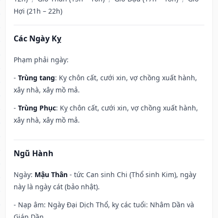
Hợi (21h – 22h)
Các Ngày Kỵ
Phạm phải ngày:
-
Trùng tang
: Kỵ chôn cất, cưới xin, vợ chồng xuất hành,
xây nhà, xây mồ mả.
-
Trùng Phục
: Kỵ chôn cất, cưới xin, vợ chồng xuất hành,
xây nhà, xây mồ mả.
Ngũ Hành
Ngày:
Mậu Thân
- tức Can sinh Chi (Thổ sinh Kim), ngày
này là ngày cát (bảo nhật).
- Nạp âm: Ngày Đại Dịch Thổ, kỵ các tuổi: Nhâm Dần và
Giáp Dần.