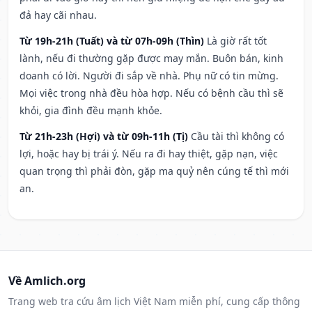
đả hay cãi nhau.
Từ 19h-21h (Tuất) và từ 07h-09h (Thìn)
Là giờ rất tốt
lành, nếu đi thường gặp được may mắn. Buôn bán, kinh
doanh có lời. Người đi sắp về nhà. Phụ nữ có tin mừng.
Mọi việc trong nhà đều hòa hợp. Nếu có bệnh cầu thì sẽ
khỏi, gia đình đều mạnh khỏe.
Từ 21h-23h (Hợi) và từ 09h-11h (Tị)
Cầu tài thì không có
lợi, hoặc hay bị trái ý. Nếu ra đi hay thiệt, gặp nạn, việc
quan trọng thì phải đòn, gặp ma quỷ nên cúng tế thì mới
an.
Về Amlich.org
Trang web tra cứu âm lịch Việt Nam miễn phí, cung cấp thông