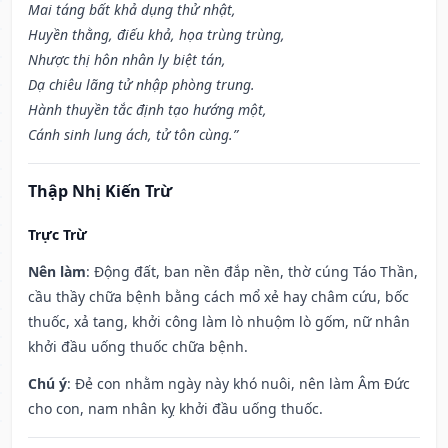
Mai táng bất khả dụng thử nhật,
Huyền thằng, điếu khả, họa trùng trùng,
Nhược thị hôn nhân ly biệt tán,
Dạ chiêu lãng tử nhập phòng trung.
Hành thuyền tắc định tạo hướng một,
Cánh sinh lung ách, tử tôn cùng.”
Thập Nhị Kiến Trừ
Trực Trừ
Nên làm
: Động đất, ban nền đắp nền, thờ cúng Táo Thần,
cầu thầy chữa bệnh bằng cách mổ xẻ hay châm cứu, bốc
thuốc, xả tang, khởi công làm lò nhuộm lò gốm, nữ nhân
khởi đầu uống thuốc chữa bệnh.
Chú ý
: Đẻ con nhằm ngày này khó nuôi, nên làm Âm Đức
cho con, nam nhân kỵ khởi đầu uống thuốc.