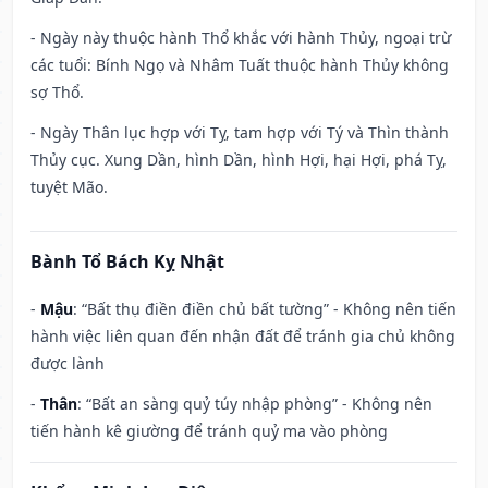
- Ngày này thuộc hành Thổ khắc với hành Thủy, ngoại trừ
các tuổi: Bính Ngọ và Nhâm Tuất thuộc hành Thủy không
sợ Thổ.
- Ngày Thân lục hợp với Tỵ, tam hợp với Tý và Thìn thành
Thủy cục. Xung Dần, hình Dần, hình Hợi, hại Hợi, phá Tỵ,
tuyệt Mão.
Bành Tổ Bách Kỵ Nhật
-
Mậu
: “Bất thụ điền điền chủ bất tường” - Không nên tiến
hành việc liên quan đến nhận đất để tránh gia chủ không
được lành
-
Thân
: “Bất an sàng quỷ túy nhập phòng” - Không nên
tiến hành kê giường để tránh quỷ ma vào phòng