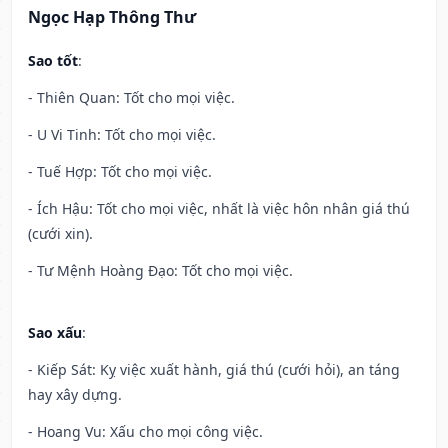
Ngọc Hạp Thông Thư
Sao tốt
:
- Thiên Quan: Tốt cho mọi việc.
- U Vi Tinh: Tốt cho mọi việc.
- Tuế Hợp: Tốt cho mọi việc.
- Ích Hậu: Tốt cho mọi việc, nhất là việc hôn nhân giá thú
(cưới xin).
- Tư Mệnh Hoàng Đạo: Tốt cho mọi việc.
Sao xấu
:
- Kiếp Sát: Kỵ việc xuất hành, giá thú (cưới hỏi), an táng
hay xây dựng.
- Hoang Vu: Xấu cho mọi công việc.