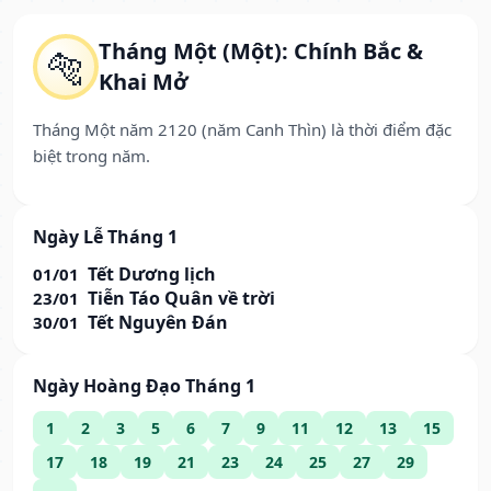
Tháng Một (Một): Chính Bắc &
🐅
Khai Mở
Tháng Một năm 2120 (năm Canh Thìn) là thời điểm đặc
biệt trong năm.
Ngày Lễ Tháng 1
Tết Dương lịch
01/01
Tiễn Táo Quân về trời
23/01
Tết Nguyên Đán
30/01
Ngày Hoàng Đạo Tháng 1
1
2
3
5
6
7
9
11
12
13
15
17
18
19
21
23
24
25
27
29