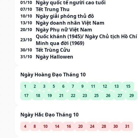
Ngày quốc tế người cao tuổi
01/10
Tết Trung Thu
07/10
Ngày giải phóng thủ đô
10/10
Ngày doanh nhân Việt Nam
13/10
Ngày Phụ nữ Việt Nam
20/10
Quốc khánh (1945)/ Ngày Chủ tịch Hồ Chí
23/10
Minh qua đời (1969)
Tết Trùng Cửu
30/10
Ngày Hallowen
31/10
Ngày Hoàng Đạo Tháng 10
1
2
3
5
6
7
9
11
12
13
15
17
18
19
21
22
23
25
26
27
29
Ngày Hắc Đạo Tháng 10
4
8
10
14
16
20
24
28
30
31