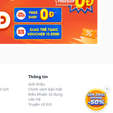
Thông tin
Giới thiệu
 lịch
Chính sách bảo mật
×
Điều khoản sử dụng
Liên hệ
Truyện cổ tích