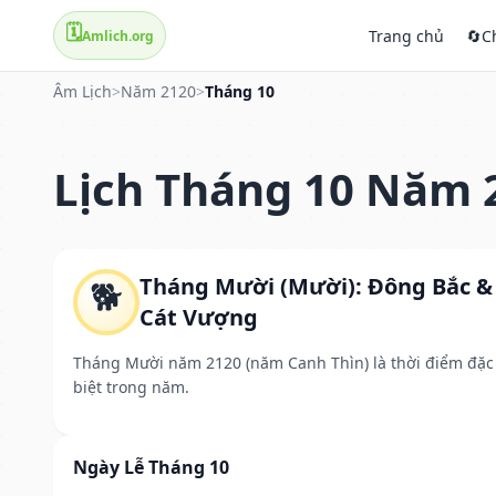
🗓️
Trang chủ
🔄
C
Amlich.org
Âm Lịch
>
Năm 2120
>
Tháng 10
Lịch Tháng 10 Năm 
Tháng Mười (Mười): Đông Bắc &
🐕
Cát Vượng
Tháng Mười năm 2120 (năm Canh Thìn) là thời điểm đặc
biệt trong năm.
Ngày Lễ Tháng 10