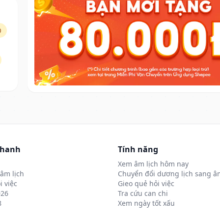
0
nhanh
Tính năng
Xem âm lịch hôm nay
âm lịch
Chuyển đổi dương lịch sang âm
i việc
Gieo quẻ hỏi việc
026
Tra cứu can chi
8
Xem ngày tốt xấu