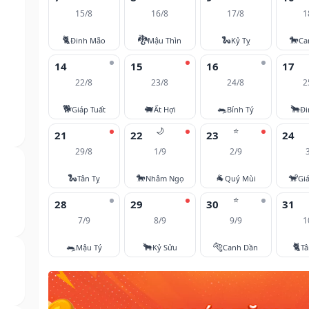
15/8
16/8
17/8
1
🐈
🐉
🐍
🐎
Đinh Mão
Mậu Thìn
Kỷ Tỵ
Ca
14
15
16
17
22/8
23/8
24/8
2
🐕
🐖
🐀
🐂
Giáp Tuất
Ất Hợi
Bính Tý
Đi
🌙
⭐
21
22
23
24
29/8
1/9
2/9
🐍
🐎
🐐
🐒
Tân Tỵ
Nhâm Ngọ
Quý Mùi
Gi
⭐
28
29
30
31
7/9
8/9
9/9
1
🐀
🐂
🐅
🐈
Mậu Tý
Kỷ Sửu
Canh Dần
T