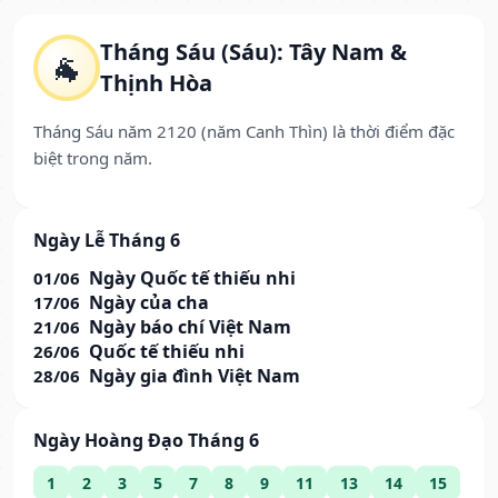
Tháng Sáu (Sáu): Tây Nam &
🐐
Thịnh Hòa
Tháng Sáu năm 2120 (năm Canh Thìn) là thời điểm đặc
biệt trong năm.
Ngày Lễ Tháng 6
Ngày Quốc tế thiếu nhi
01/06
Ngày của cha
17/06
Ngày báo chí Việt Nam
21/06
Quốc tế thiếu nhi
26/06
Ngày gia đình Việt Nam
28/06
Ngày Hoàng Đạo Tháng 6
1
2
3
5
7
8
9
11
13
14
15