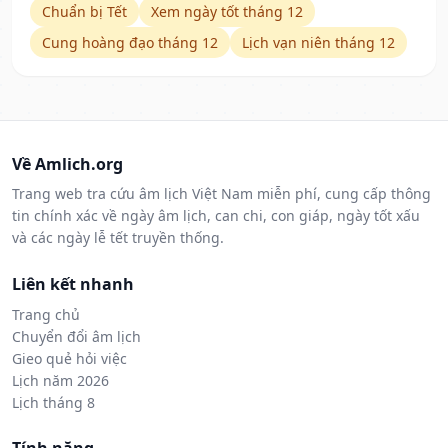
Chuẩn bị Tết
Xem ngày tốt tháng 12
Cung hoàng đạo tháng 12
Lịch vạn niên tháng 12
Về Amlich.org
Trang web tra cứu âm lịch Việt Nam miễn phí, cung cấp thông
tin chính xác về ngày âm lịch, can chi, con giáp, ngày tốt xấu
và các ngày lễ tết truyền thống.
Liên kết nhanh
Trang chủ
Chuyển đổi âm lịch
Gieo quẻ hỏi việc
Lịch năm 2026
Lịch tháng 8