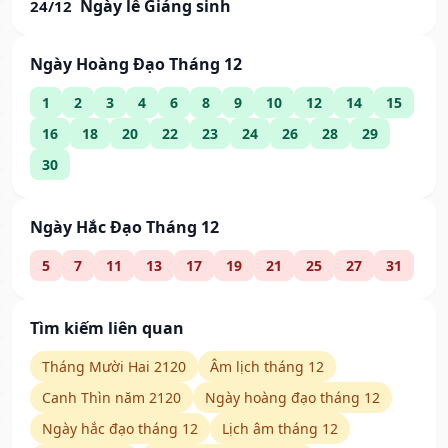
Ngày lễ Giáng sinh
24/12
Ngày Hoàng Đạo Tháng 12
1
2
3
4
6
8
9
10
12
14
15
16
18
20
22
23
24
26
28
29
30
Ngày Hắc Đạo Tháng 12
5
7
11
13
17
19
21
25
27
31
Tìm kiếm liên quan
Tháng Mười Hai 2120
Âm lịch tháng 12
Canh Thìn năm 2120
Ngày hoàng đạo tháng 12
Ngày hắc đạo tháng 12
Lịch âm tháng 12