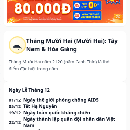
Tháng Mười Hai (Mười Hai): Tây
🐀
Nam & Hòa Giáng
Tháng Mười Hai năm 2120 (năm Canh Thìn) là thời
điểm đặc biệt trong năm.
Ngày Lễ Tháng 12
Ngày thế giới phòng chống AIDS
01/12
Tết Hạ Nguyên
05/12
Ngày toàn quốc kháng chiến
19/12
Ngày thành lập quân đội nhân dân Việt
22/12
Nam