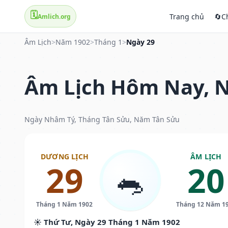
🗓️
Trang chủ
🔄
C
Amlich.org
Âm Lịch
>
Năm 1902
>
Tháng 1
>
Ngày 29
Âm Lịch Hôm Nay, N
Ngày Nhâm Tý, Tháng Tân Sửu, Năm Tân Sửu
DƯƠNG LỊCH
ÂM LỊCH
29
20
🐀
Tháng 1 Năm 1902
Tháng 12 Năm 1
☀️ Thứ Tư, Ngày 29 Tháng 1 Năm 1902