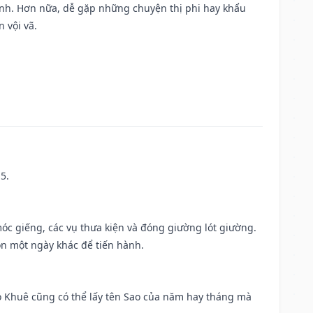
ành. Hơn nữa, dễ gặp những chuyện thị phi hay khẩu
 vội vã.
5.
móc giếng, các vụ thưa kiện và đóng giường lót giường.
ọn một ngày khác để tiến hành.
o Khuê cũng có thể lấy tên Sao của năm hay tháng mà