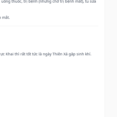
 uống thuốc, trị bệnh (nhưng chớ trị bệnh mắt), tu sửa
h mắt.
ực Khai thì rất tốt tức là ngày Thiên Xá gặp sinh khí.