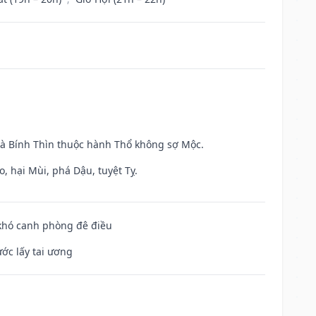
và Bính Thìn thuộc hành Thổ không sợ Mộc.
, hại Mùi, phá Dậu, tuyệt Tỵ.
 khó canh phòng đê điều
ước lấy tai ương