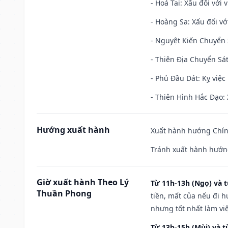
- Hoả Tai: Xấu đối với 
- Hoàng Sa: Xấu đối vớ
- Nguyệt Kiến Chuyển S
- Thiên Địa Chuyển Sát
- Phủ Đầu Dát: Kỵ việc 
- Thiên Hình Hắc Đạo: 
Hướng xuất hành
Xuất hành hướng Chính
Tránh xuất hành hướn
Giờ xuất hành Theo Lý
Từ 11h-13h (Ngọ) và t
Thuần Phong
tiền, mất của nếu đi 
nhưng tốt nhất làm vi
Từ 13h-15h (Mùi) và t