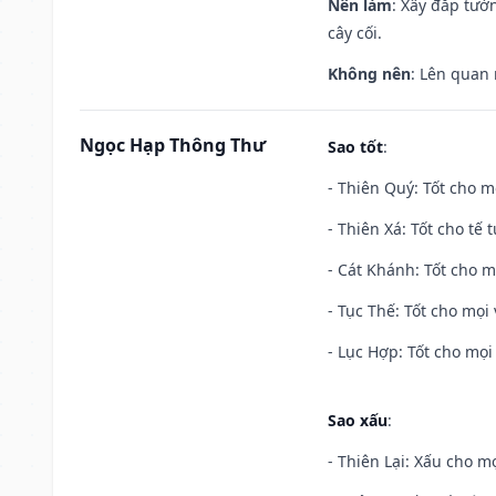
Nên làm
: Xây đắp tườ
cây cối.
Không nên
: Lên quan
Ngọc Hạp Thông Thư
Sao tốt
:
- Thiên Quý: Tốt cho mọ
- Thiên Xá: Tốt cho tế 
- Cát Khánh: Tốt cho mọ
- Tục Thế: Tốt cho mọi 
- Lục Hợp: Tốt cho mọi 
Sao xấu
:
- Thiên Lại: Xấu cho mọ