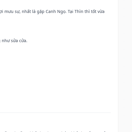
ợi mưu sự, nhất là gặp Canh Ngọ. Tại Thìn thì tốt vừa
g như sửa cửa.