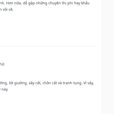
ành. Hơn nữa, dễ gặp những chuyện thị phi hay khẩu
 vội vã.
hứ.
ng, lót giường, xây cất, chôn cất và tranh tụng. Vì vậy,
 này.