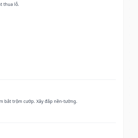
t thua lỗ.
tìm bắt trộm cướp. Xây đắp nền-tường.