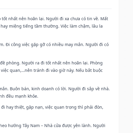
 tốt nhất nên hoãn lại. Người đi xa chưa có tin về. Mất
 hay miệng tiếng tầm thường. Việc làm chậm, lâu la
Nam. Đi công việc gặp gỡ có nhiều may mắn. Người đi có
 đề phòng. Người ra đi tốt nhất nên hoãn lại. Phòng
 việc quan,…nên tránh đi vào giờ này. Nếu bắt buộc
mắn. Buôn bán, kinh doanh có lời. Người đi sắp về nhà.
đình đều mạnh khỏe.
a đi hay thiệt, gặp nạn, việc quan trọng thì phải đòn,
đi theo hướng Tây Nam – Nhà cửa được yên lành. Người