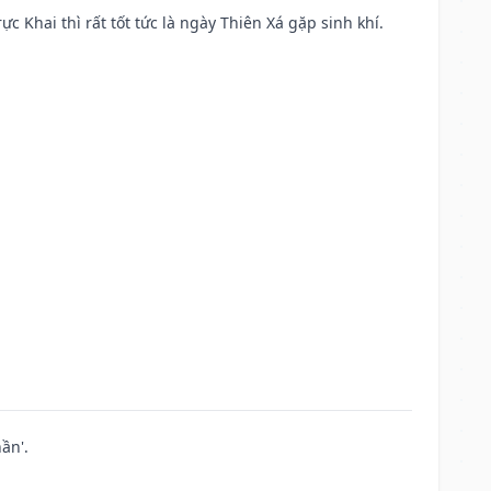
ực Khai thì rất tốt tức là ngày Thiên Xá gặp sinh khí.
ần'.