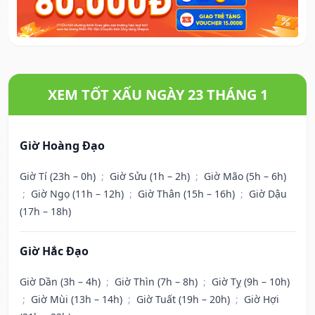
XEM TỐT XẤU NGÀY 23 THÁNG 1
Giờ Hoàng Đạo
Giờ Tí (23h – 0h)
;
Giờ Sửu (1h – 2h)
;
Giờ Mão (5h – 6h)
;
Giờ Ngọ (11h – 12h)
;
Giờ Thân (15h – 16h)
;
Giờ Dậu
(17h – 18h)
Giờ Hắc Đạo
Giờ Dần (3h – 4h)
;
Giờ Thìn (7h – 8h)
;
Giờ Tỵ (9h – 10h)
;
Giờ Mùi (13h – 14h)
;
Giờ Tuất (19h – 20h)
;
Giờ Hợi