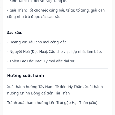
- Kính Tâm: Tốt đối với việc tang lễ.
- Giải Thần: Tốt cho việc cúng bái, tế tự, tố tụng, giải oan
cũng như trừ được các sao xấu.
Sao xấu
:
- Hoang Vu: Xấu cho mọi công việc.
- Nguyệt Hoả (Độc Hỏa): Xấu cho việc lợp nhà, làm bếp.
- Thiên Lao Hắc Đạo: Kỵ mọi việc đại sự.
Hướng xuất hành
Xuất hành hướng Tây Nam để đón 'Hỷ Thần'. Xuất hành
hướng Chính Đông để đón 'Tài Thần'.
Tránh xuất hành hướng Lên Trời gặp Hạc Thần (xấu)