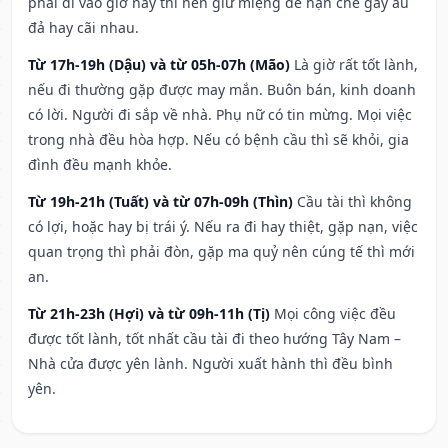
phải đi vào giờ này thì nên giữ miệng để hạn ché gây ẩu
đả hay cãi nhau.
Từ 17h-19h (Dậu) và từ 05h-07h (Mão)
Là giờ rất tốt lành,
nếu đi thường gặp được may mắn. Buôn bán, kinh doanh
có lời. Người đi sắp về nhà. Phụ nữ có tin mừng. Mọi việc
trong nhà đều hòa hợp. Nếu có bệnh cầu thì sẽ khỏi, gia
đình đều mạnh khỏe.
Từ 19h-21h (Tuất) và từ 07h-09h (Thìn)
Cầu tài thì không
có lợi, hoặc hay bị trái ý. Nếu ra đi hay thiệt, gặp nạn, việc
quan trọng thì phải đòn, gặp ma quỷ nên cúng tế thì mới
an.
Từ 21h-23h (Hợi) và từ 09h-11h (Tị)
Mọi công việc đều
được tốt lành, tốt nhất cầu tài đi theo hướng Tây Nam –
Nhà cửa được yên lành. Người xuất hành thì đều bình
yên.