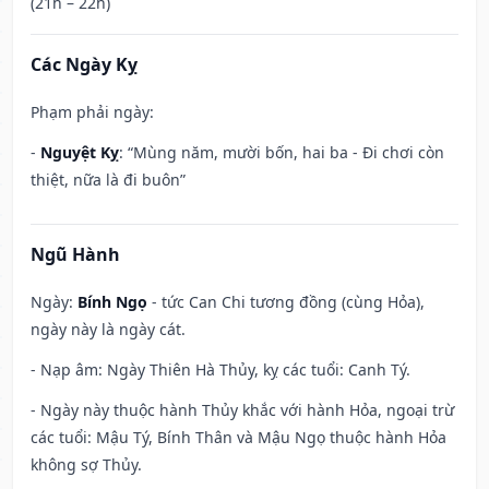
(21h – 22h)
Các Ngày Kỵ
Phạm phải ngày:
-
Nguyệt Kỵ
: “Mùng năm, mười bốn, hai ba - Đi chơi còn
thiệt, nữa là đi buôn”
Ngũ Hành
Ngày:
Bính Ngọ
- tức Can Chi tương đồng (cùng Hỏa),
ngày này là ngày cát.
- Nạp âm: Ngày Thiên Hà Thủy, kỵ các tuổi: Canh Tý.
- Ngày này thuộc hành Thủy khắc với hành Hỏa, ngoại trừ
các tuổi: Mậu Tý, Bính Thân và Mậu Ngọ thuộc hành Hỏa
không sợ Thủy.