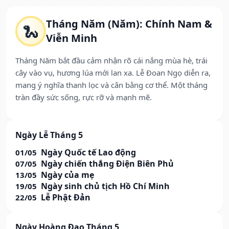
Tháng Năm (Năm): Chính Nam &
🐍
Viễn Minh
Tháng Năm bắt đầu cảm nhận rõ cái nắng mùa hè, trái
cây vào vụ, hương lúa mới lan xa. Lễ Đoan Ngọ diễn ra,
mang ý nghĩa thanh lọc và cân bằng cơ thể. Một tháng
tràn đầy sức sống, rực rỡ và mạnh mẽ.
Ngày Lễ Tháng 5
Ngày Quốc tế Lao động
01/05
Ngày chiến thắng Điện Biên Phủ
07/05
Ngày của mẹ
13/05
Ngày sinh chủ tịch Hồ Chí Minh
19/05
Lễ Phật Đản
22/05
Ngày Hoàng Đạo Tháng 5