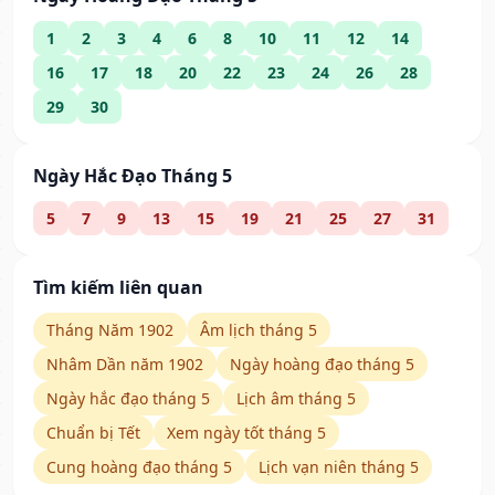
1
2
3
4
6
8
10
11
12
14
16
17
18
20
22
23
24
26
28
29
30
Ngày Hắc Đạo Tháng 5
5
7
9
13
15
19
21
25
27
31
Tìm kiếm liên quan
Tháng Năm 1902
Âm lịch tháng 5
Nhâm Dần năm 1902
Ngày hoàng đạo tháng 5
Ngày hắc đạo tháng 5
Lịch âm tháng 5
Chuẩn bị Tết
Xem ngày tốt tháng 5
Cung hoàng đạo tháng 5
Lịch vạn niên tháng 5