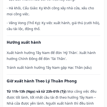
- Hà khôi, Cẩu Giảo: Kỵ khởi công xây nhà cửa, xấu cho
mọi công việc.
- Vãng Vong (Thổ Kỵ): Kỵ việc xuất hành, giá thú (cưới hỏi),
cầu tài lộc, động thổ.
Hướng xuất hành
Xuất hành hướng Tây Nam để đón 'Hỷ Thần'. Xuất hành
hướng Chính Đông để đón 'Tài Thần'.
Tránh xuất hành hướng Tây Nam gặp Hạc Thần (xấu)
Giờ xuất hành Theo Lý Thuần Phong
Từ 11h-13h (Ngọ) và từ 23h-01h (Tý)
Mọi công việc đều
được tốt lành, tốt nhất cầu tài đi theo hướng Tây Nam –
Nhà cửa được yên lành. Người xuất hành thì đều bình