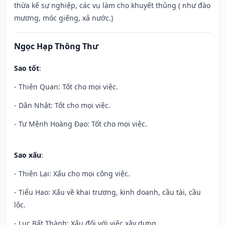
thừa kế sự nghiệp, các vụ làm cho khuyết thủng ( như đào
mương, móc giếng, xả nước.)
Ngọc Hạp Thông Thư
Sao tốt
:
- Thiên Quan: Tốt cho mọi việc.
- Dân Nhật: Tốt cho mọi việc.
- Tư Mệnh Hoàng Đạo: Tốt cho mọi việc.
Sao xấu
:
- Thiên Lại: Xấu cho mọi công việc.
- Tiểu Hao: Xấu về khai trương, kinh doanh, cầu tài, cầu
lộc.
- Lục Bất Thành: Xấu đối với việc xây dựng.