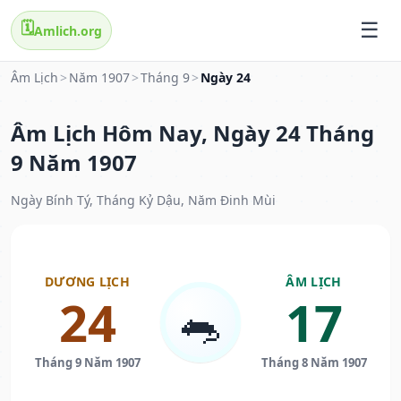
🗓️
Amlich.org
Âm Lịch
>
Năm 1907
>
Tháng 9
>
Ngày 24
Âm Lịch Hôm Nay, Ngày 24 Tháng
9 Năm 1907
Ngày Bính Tý, Tháng Kỷ Dậu, Năm Đinh Mùi
DƯƠNG LỊCH
ÂM LỊCH
24
17
🐀
Tháng 9 Năm 1907
Tháng 8 Năm 1907