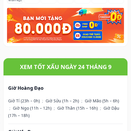
Nhâm Ngọ
XEM TỐT XẤU NGÀY 24 THÁNG 9
Giờ Hoàng Đạo
Giờ Tí (23h – 0h)
;
Giờ Sửu (1h – 2h)
;
Giờ Mão (5h – 6h)
;
Giờ Ngọ (11h – 12h)
;
Giờ Thân (15h – 16h)
;
Giờ Dậu
(17h – 18h)