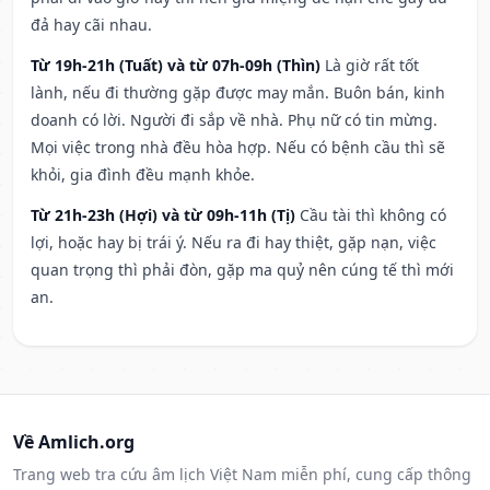
đả hay cãi nhau.
Từ 19h-21h (Tuất) và từ 07h-09h (Thìn)
Là giờ rất tốt
lành, nếu đi thường gặp được may mắn. Buôn bán, kinh
doanh có lời. Người đi sắp về nhà. Phụ nữ có tin mừng.
Mọi việc trong nhà đều hòa hợp. Nếu có bệnh cầu thì sẽ
khỏi, gia đình đều mạnh khỏe.
Từ 21h-23h (Hợi) và từ 09h-11h (Tị)
Cầu tài thì không có
lợi, hoặc hay bị trái ý. Nếu ra đi hay thiệt, gặp nạn, việc
quan trọng thì phải đòn, gặp ma quỷ nên cúng tế thì mới
an.
Về Amlich.org
Trang web tra cứu âm lịch Việt Nam miễn phí, cung cấp thông