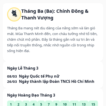
Tháng Ba (Ba): Chính Đông &
🐈
Thanh Vượng
Tháng Ba mang nét dịu dàng của nắng sớm và làn gió
mát. Mùa Thanh Minh đến, con cháu tưởng nhớ tổ tiên,
chăm chút mộ phần. Đây là tháng gắn với sự tri ân và
tiếp nối truyền thống, nhắc nhớ nguồn cội trong nhịp
sống hiện đại.
Ngày Lễ Tháng 3
Ngày Quốc tế Phụ nữ
08/03
Ngày thành lập Đoàn TNCS Hồ Chí Minh
26/03
Ngày Hoàng Đạo Tháng 3
1
2
3
4
5
7
9
10
11
13
15