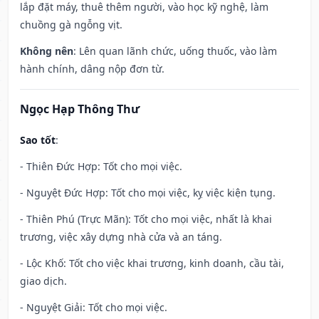
lắp đặt máy, thuê thêm người, vào học kỹ nghệ, làm
chuồng gà ngỗng vịt.
Không nên
: Lên quan lãnh chức, uống thuốc, vào làm
hành chính, dâng nộp đơn từ.
Ngọc Hạp Thông Thư
Sao tốt
:
- Thiên Đức Hợp: Tốt cho mọi việc.
- Nguyệt Đức Hợp: Tốt cho mọi việc, kỵ việc kiện tụng.
- Thiên Phú (Trực Mãn): Tốt cho mọi việc, nhất là khai
trương, việc xây dựng nhà cửa và an táng.
- Lộc Khố: Tốt cho việc khai trương, kinh doanh, cầu tài,
giao dịch.
- Nguyệt Giải: Tốt cho mọi việc.