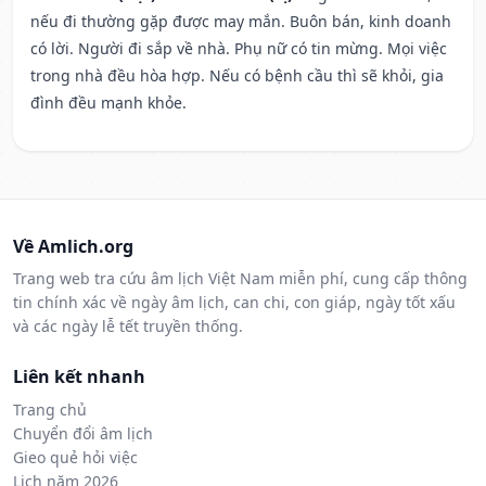
nếu đi thường gặp được may mắn. Buôn bán, kinh doanh
có lời. Người đi sắp về nhà. Phụ nữ có tin mừng. Mọi việc
trong nhà đều hòa hợp. Nếu có bệnh cầu thì sẽ khỏi, gia
đình đều mạnh khỏe.
Về Amlich.org
Trang web tra cứu âm lịch Việt Nam miễn phí, cung cấp thông
tin chính xác về ngày âm lịch, can chi, con giáp, ngày tốt xấu
và các ngày lễ tết truyền thống.
Liên kết nhanh
Trang chủ
Chuyển đổi âm lịch
Gieo quẻ hỏi việc
Lịch năm 2026