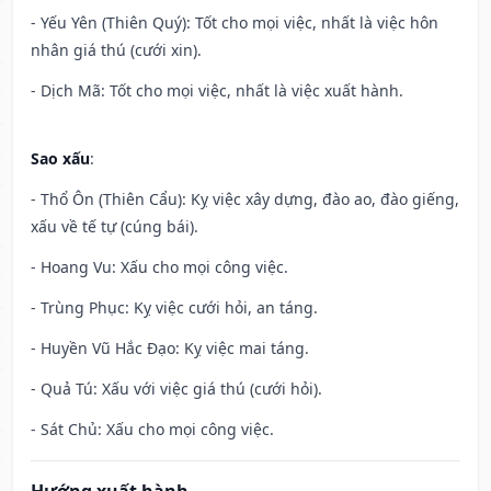
- Yếu Yên (Thiên Quý): Tốt cho mọi việc, nhất là việc hôn
nhân giá thú (cưới xin).
- Dịch Mã: Tốt cho mọi việc, nhất là việc xuất hành.
Sao xấu
:
- Thổ Ôn (Thiên Cẩu): Kỵ việc xây dựng, đào ao, đào giếng,
xấu về tế tự (cúng bái).
- Hoang Vu: Xấu cho mọi công việc.
- Trùng Phục: Kỵ việc cưới hỏi, an táng.
- Huyền Vũ Hắc Đạo: Kỵ việc mai táng.
- Quả Tú: Xấu với việc giá thú (cưới hỏi).
- Sát Chủ: Xấu cho mọi công việc.