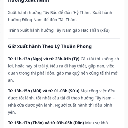
Hướng xuất hành
Xuất hành hướng Tây Bắc để đón 'Hỷ Thần'. Xuất hành
hướng Đông Nam để đón 'Tài Thần'.
Tránh xuất hành hướng Tây Nam gặp Hạc Thần (xấu)
Giờ xuất hành Theo Lý Thuần Phong
Từ 11h-13h (Ngọ) và từ 23h-01h (Tý)
Cầu tài thì không có
lợi, hoặc hay bị trái ý. Nếu ra đi hay thiệt, gặp nạn, việc
quan trọng thì phải đòn, gặp ma quỷ nên cúng tế thì mới
an.
Từ 13h-15h (Mùi) và từ 01-03h (Sửu)
Mọi công việc đều
được tốt lành, tốt nhất cầu tài đi theo hướng Tây Nam –
Nhà cửa được yên lành. Người xuất hành thì đều bình
yên.
Từ 15h-17h (Thân) và từ 03h-05h (Dần)
Mưu sự khó