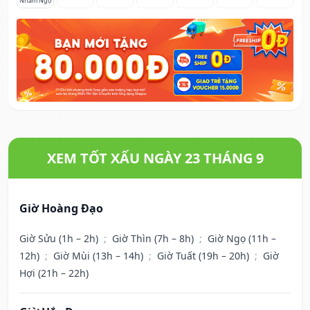
Nhâm Ngọ
XEM TỐT XẤU NGÀY 23 THÁNG 9
Giờ Hoàng Đạo
Giờ Sửu (1h – 2h)
;
Giờ Thìn (7h – 8h)
;
Giờ Ngọ (11h –
12h)
;
Giờ Mùi (13h – 14h)
;
Giờ Tuất (19h – 20h)
;
Giờ
Hợi (21h – 22h)