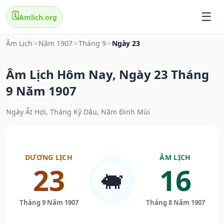
🗓️
Amlich.org
Âm Lịch
>
Năm 1907
>
Tháng 9
>
Ngày 23
Âm Lịch Hôm Nay, Ngày 23 Tháng
9 Năm 1907
Ngày Ất Hợi, Tháng Kỷ Dậu, Năm Đinh Mùi
DƯƠNG LỊCH
ÂM LỊCH
23
16
🐖
Tháng 9 Năm 1907
Tháng 8 Năm 1907