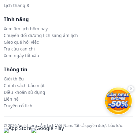
Lịch tháng 8
Tính năng
Xem âm lịch hôm nay
Chuyển đổi dương lịch sang âm lịch
Gieo quẻ hỏi việc
Tra cứu can chi
Xem ngày tốt xấu
Thông tin
Giới thiệu
Chính sách bảo mật
×
Điều khoản sử dụng
Liên hệ
Truyện cổ tích
© 2026 Amlich.org - Âm Lịch Việt Nam. Tất cả quyền được bảo lưu.