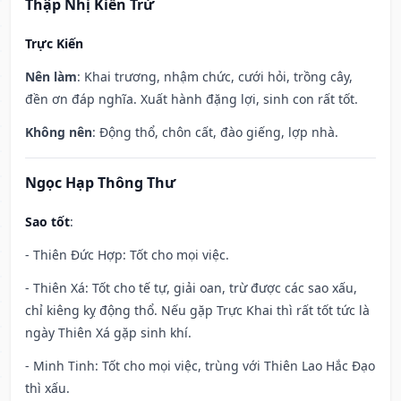
Thập Nhị Kiến Trừ
Trực Kiến
Nên làm
: Khai trương, nhậm chức, cưới hỏi, trồng cây,
đền ơn đáp nghĩa. Xuất hành đặng lợi, sinh con rất tốt.
Không nên
: Động thổ, chôn cất, đào giếng, lợp nhà.
Ngọc Hạp Thông Thư
Sao tốt
:
- Thiên Đức Hợp: Tốt cho mọi việc.
- Thiên Xá: Tốt cho tế tự, giải oan, trừ được các sao xấu,
chỉ kiêng kỵ động thổ. Nếu gặp Trực Khai thì rất tốt tức là
ngày Thiên Xá gặp sinh khí.
- Minh Tinh: Tốt cho mọi việc, trùng với Thiên Lao Hắc Đạo
thì xấu.