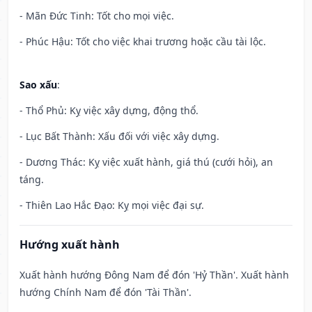
- Mãn Đức Tinh: Tốt cho mọi việc.
- Phúc Hậu: Tốt cho việc khai trương hoặc cầu tài lộc.
Sao xấu
:
- Thổ Phủ: Kỵ việc xây dựng, động thổ.
- Lục Bất Thành: Xấu đối với việc xây dựng.
- Dương Thác: Kỵ việc xuất hành, giá thú (cưới hỏi), an
táng.
- Thiên Lao Hắc Đạo: Kỵ mọi việc đại sự.
Hướng xuất hành
Xuất hành hướng Đông Nam để đón 'Hỷ Thần'. Xuất hành
hướng Chính Nam để đón 'Tài Thần'.