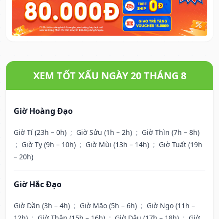
XEM TỐT XẤU NGÀY 20 THÁNG 8
Giờ Hoàng Đạo
Giờ Tí (23h – 0h)
;
Giờ Sửu (1h – 2h)
;
Giờ Thìn (7h – 8h)
;
Giờ Tỵ (9h – 10h)
;
Giờ Mùi (13h – 14h)
;
Giờ Tuất (19h
– 20h)
Giờ Hắc Đạo
Giờ Dần (3h – 4h)
;
Giờ Mão (5h – 6h)
;
Giờ Ngọ (11h –
12h)
;
Giờ Thân (15h – 16h)
;
Giờ Dậu (17h – 18h)
;
Giờ