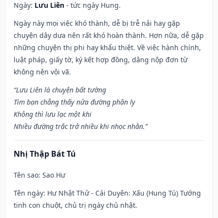
Ngày:
Lưu Liên
- tức ngày Hung.
Ngày này mọi việc khó thành, dễ bị trễ nải hay gặp
chuyện dây dưa nên rất khó hoàn thành. Hơn nữa, dễ gặp
những chuyện thị phi hay khẩu thiệt. Về việc hành chính,
luật pháp, giấy tờ, ký kết hợp đồng, dâng nộp đơn từ
không nên vội vã.
“Lưu Liên là chuyện bất tường
Tìm bạn chẳng thấy nửa đường phân ly
Không thì lưu lạc một khi
Nhiều đường trắc trở nhiều khi nhọc nhằn.”
Nhị Thập Bát Tú
Tên sao
: Sao Hư
Tên ngày
: Hư Nhật Thử - Cái Duyên: Xấu (Hung Tú) Tướng
tinh con chuột, chủ trị ngày chủ nhật.