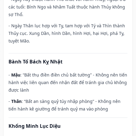
các tuổi: Bính Ngọ và Nhâm Tuất thuộc hành Thủy không
sợ Thổ.
- Ngày Thân lục hợp với Tỵ, tam hợp với Tý và Thìn thành
Thủy cục. Xung Dần, hình Dần, hình Hợi, hại Hợi, phá Tỵ,
tuyệt Mão.
Bành Tổ Bách Kỵ Nhật
-
Mậu
: “Bất thụ điền điền chủ bất tường” - Không nên tiến
hành việc liên quan đến nhận đất để tránh gia chủ không
được lành
-
Thân
: “Bất an sàng quỷ túy nhập phòng” - Không nên
tiến hành kê giường để tránh quỷ ma vào phòng
Khổng Minh Lục Diệu