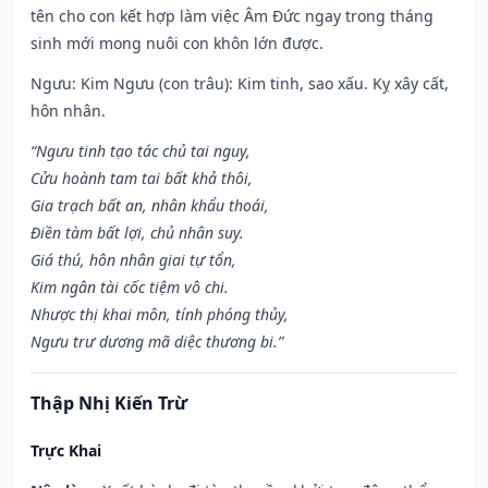
tên cho con kết hợp làm việc Âm Đức ngay trong tháng
sinh mới mong nuôi con khôn lớn được.
Ngưu: Kim Ngưu (con trâu): Kim tinh, sao xấu. Kỵ xây cất,
hôn nhân.
“Ngưu tinh tạo tác chủ tai nguy,
Cửu hoành tam tai bất khả thôi,
Gia trạch bất an, nhân khẩu thoái,
Điền tàm bất lợi, chủ nhân suy.
Giá thú, hôn nhân giai tự tổn,
Kim ngân tài cốc tiệm vô chi.
Nhược thị khai môn, tính phóng thủy,
Ngưu trư dương mã diệc thương bi.”
Thập Nhị Kiến Trừ
Trực Khai