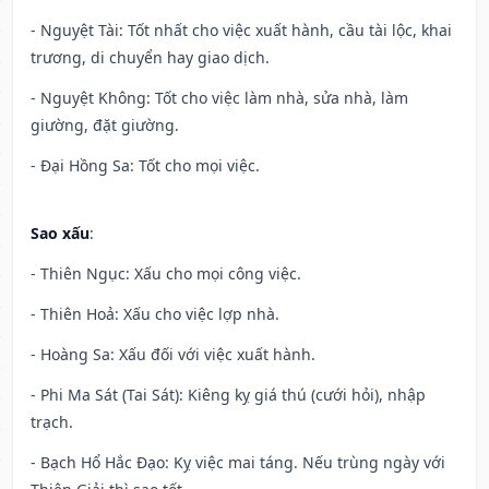
- Nguyệt Tài: Tốt nhất cho việc xuất hành, cầu tài lộc, khai
trương, di chuyển hay giao dịch.
- Nguyệt Không: Tốt cho việc làm nhà, sửa nhà, làm
giường, đặt giường.
- Đại Hồng Sa: Tốt cho mọi việc.
Sao xấu
:
- Thiên Ngục: Xấu cho mọi công việc.
- Thiên Hoả: Xấu cho việc lợp nhà.
- Hoàng Sa: Xấu đối với việc xuất hành.
- Phi Ma Sát (Tai Sát): Kiêng kỵ giá thú (cưới hỏi), nhập
trạch.
- Bạch Hổ Hắc Đạo: Kỵ việc mai táng. Nếu trùng ngày với