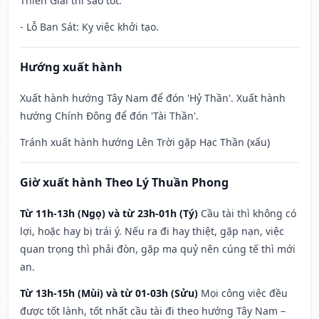
Thiên Giải thì sao tốt.
- Lỗ Ban Sát: Kỵ việc khởi tạo.
Hướng xuất hành
Xuất hành hướng Tây Nam để đón 'Hỷ Thần'. Xuất hành
hướng Chính Đông để đón 'Tài Thần'.
Tránh xuất hành hướng Lên Trời gặp Hạc Thần (xấu)
Giờ xuất hành Theo Lý Thuần Phong
Từ 11h-13h (Ngọ) và từ 23h-01h (Tý)
Cầu tài thì không có
lợi, hoặc hay bị trái ý. Nếu ra đi hay thiệt, gặp nạn, việc
quan trọng thì phải đòn, gặp ma quỷ nên cúng tế thì mới
an.
Từ 13h-15h (Mùi) và từ 01-03h (Sửu)
Mọi công việc đều
được tốt lành, tốt nhất cầu tài đi theo hướng Tây Nam –