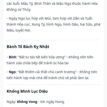
các tuổi: Mậu Tý, Bính Thân và Mậu Ngọ thuộc hành Hỏa
không sợ Thủy.
- Ngày Ngọ lục hợp với Mùi, tam hợp với Dần và Tuất
thành Hỏa cục. Xung Tý, hình Ngọ, hình Dậu, hại Sửu, phá
Mão, tuyệt Hợi.
Bành Tổ Bách Kỵ Nhật
-
Bính
: “Bất tu táo tất kiến hỏa ương” - Không nên tiến
hành sửa chữa bếp để tránh bị hỏa tai
-
Ngọ
: “Bất thiêm cái thất chủ canh trương” - Không nên
tiến hành lợp mái nhà để tránh chủ sẽ phải làm lại
Khổng Minh Lục Diệu
Ngày:
Không Vong
- tức ngày Hung.