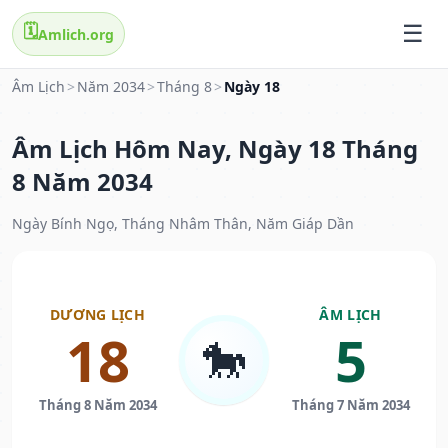
🗓️
Amlich.org
Âm Lịch
>
Năm 2034
>
Tháng 8
>
Ngày 18
Âm Lịch Hôm Nay, Ngày 18 Tháng
8 Năm 2034
Ngày Bính Ngọ, Tháng Nhâm Thân, Năm Giáp Dần
DƯƠNG LỊCH
ÂM LỊCH
18
5
🐎
Tháng 8 Năm 2034
Tháng 7 Năm 2034