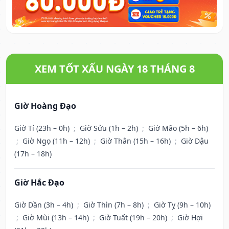
XEM TỐT XẤU NGÀY 18 THÁNG 8
Giờ Hoàng Đạo
Giờ Tí (23h – 0h)
;
Giờ Sửu (1h – 2h)
;
Giờ Mão (5h – 6h)
;
Giờ Ngọ (11h – 12h)
;
Giờ Thân (15h – 16h)
;
Giờ Dậu
(17h – 18h)
Giờ Hắc Đạo
Giờ Dần (3h – 4h)
;
Giờ Thìn (7h – 8h)
;
Giờ Tỵ (9h – 10h)
;
Giờ Mùi (13h – 14h)
;
Giờ Tuất (19h – 20h)
;
Giờ Hợi