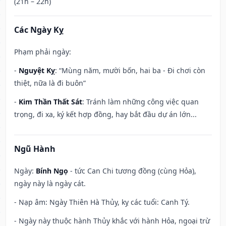
(21h – 22h)
Các Ngày Kỵ
Phạm phải ngày:
-
Nguyệt Kỵ
: “Mùng năm, mười bốn, hai ba - Đi chơi còn
thiệt, nữa là đi buôn”
-
Kim Thần Thất Sát
: Tránh làm những công việc quan
trọng, đi xa, ký kết hợp đồng, hay bắt đầu dự án lớn...
Ngũ Hành
Ngày:
Bính Ngọ
- tức Can Chi tương đồng (cùng Hỏa),
ngày này là ngày cát.
- Nạp âm: Ngày Thiên Hà Thủy, kỵ các tuổi: Canh Tý.
- Ngày này thuộc hành Thủy khắc với hành Hỏa, ngoại trừ