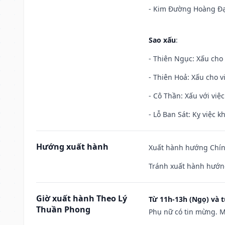
- Kim Đường Hoàng Đạo
Sao xấu
:
- Thiên Ngục: Xấu cho 
- Thiên Hoả: Xấu cho v
- Cô Thần: Xấu với việc
- Lỗ Ban Sát: Kỵ việc kh
Hướng xuất hành
Xuất hành hướng Chín
Tránh xuất hành hướn
Giờ xuất hành Theo Lý
Từ 11h-13h (Ngọ) và t
Thuần Phong
Phụ nữ có tin mừng. M