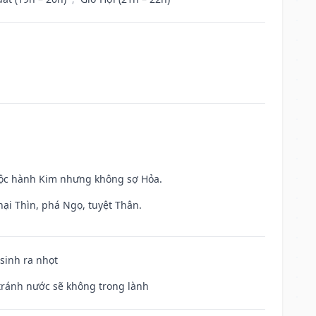
huộc hành Kim nhưng không sợ Hỏa.
hại Thìn, phá Ngọ, tuyệt Thân.
 sinh ra nhọt
 tránh nước sẽ không trong lành