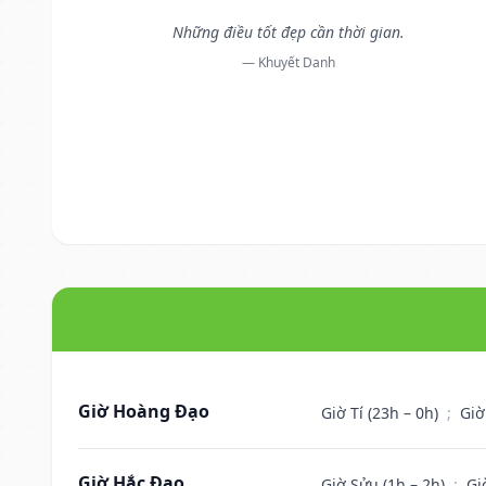
Những điều tốt đẹp cần thời gian.
— Khuyết Danh
Giờ Hoàng Đạo
Giờ Tí (23h – 0h)
;
Giờ
Giờ Hắc Đạo
Giờ Sửu (1h – 2h)
;
Gi