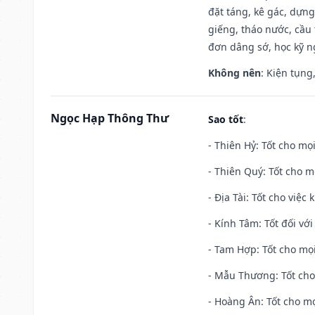
đặt táng, kê gác, dựng
giếng, tháo nước, cầu 
đơn dâng sớ, học kỹ ng
Không nên
: Kiện tụng
Ngọc Hạp Thông Thư
Sao tốt
:
- Thiên Hỷ: Tốt cho mọi
- Thiên Quý: Tốt cho mọ
- Địa Tài: Tốt cho việc
- Kính Tâm: Tốt đối với 
- Tam Hợp: Tốt cho mọi
- Mẫu Thương: Tốt cho 
- Hoàng Ân: Tốt cho mọ