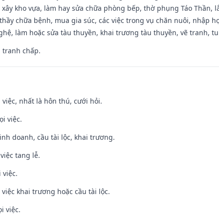
 xây kho vựa, làm hay sửa chữa phòng bếp, thờ phụng Táo Thần, lắp
thầy chữa bệnh, mua gia súc, các việc trong vụ chăn nuôi, nhập học
hệ, làm hoặc sửa tàu thuyền, khai trương tàu thuyền, vẽ tranh, tu 
, tranh chấp.
 việc, nhất là hôn thú, cưới hỏi.
i việc.
 kinh doanh, cầu tài lộc, khai trương.
việc tang lễ.
 việc.
việc khai trương hoặc cầu tài lộc.
i việc.