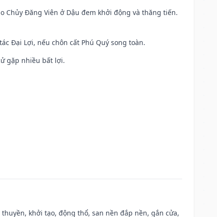
 Sao Chủy Đăng Viên ở Dậu đem khởi động và thăng tiến.
 tác Đại Lợi, nếu chôn cất Phú Quý song toàn.
cử gặp nhiều bất lợi.
u thuyền, khởi tạo, động thổ, san nền đắp nền, gắn cửa,