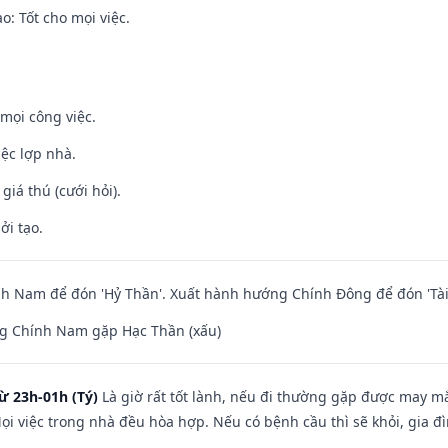
: Tốt cho mọi việc.
mọi công việc.
iệc lợp nhà.
 giá thú (cưới hỏi).
ởi tạo.
h Nam để đón 'Hỷ Thần'. Xuất hành hướng Chính Đông để đón 'Tài
g Chính Nam gặp Hạc Thần (xấu)
ừ 23h-01h (Tý)
Là giờ rất tốt lành, nếu đi thường gặp được may mắ
ọi việc trong nhà đều hòa hợp. Nếu có bệnh cầu thì sẽ khỏi, gia 