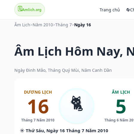
🗓️
Trang chủ
🔄
C
Amlich.org
Âm Lịch
>
Năm 2010
>
Tháng 7
>
Ngày 16
Âm Lịch Hôm Nay, N
Ngày Đinh Mão, Tháng Quý Mùi, Năm Canh Dần
DƯƠNG LỊCH
ÂM LỊCH
🐈
16
5
Tháng 7 Năm 2010
Tháng 6 Năm 20
☀️ Thứ Sáu, Ngày 16 Tháng 7 Năm 2010