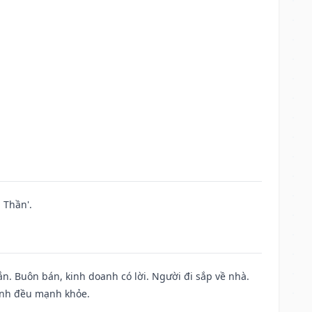
 Thần'.
n. Buôn bán, kinh doanh có lời. Người đi sắp về nhà.
đình đều mạnh khỏe.