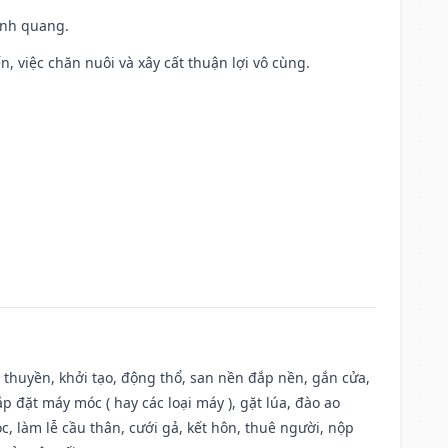
vinh quang.
, việc chăn nuôi và xây cất thuận lợi vô cùng.
u thuyền, khởi tạo, động thổ, san nền đắp nền, gắn cửa,
 đặt máy móc ( hay các loại máy ), gặt lúa, đào ao
, làm lễ cầu thân, cưới gả, kết hôn, thuê người, nộp