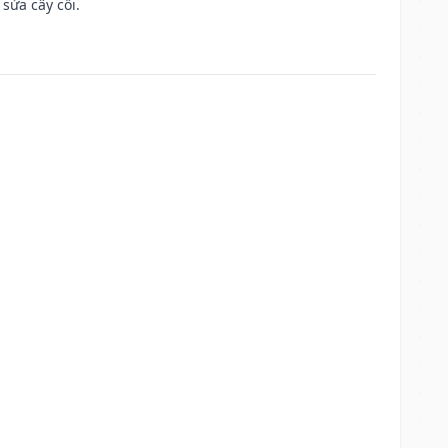
sửa cây cối.