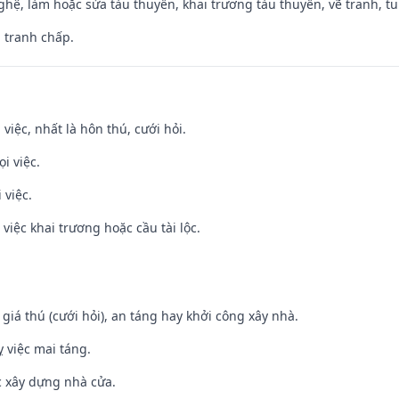
hệ, làm hoặc sửa tàu thuyền, khai trương tàu thuyền, vẽ tranh, tu 
, tranh chấp.
 việc, nhất là hôn thú, cưới hỏi.
i việc.
 việc.
việc khai trương hoặc cầu tài lộc.
 giá thú (cưới hỏi), an táng hay khởi công xây nhà.
 việc mai táng.
ệc xây dựng nhà cửa.