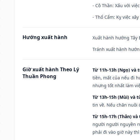
- Cô Thần: Xấu với việc
- Thổ Cẩm: Kỵ việc xây
Hướng xuất hành
Xuất hành hướng Tây B
Tránh xuất hành hướn
Giờ xuất hành Theo Lý
Từ 11h-13h (Ngọ) và t
Thuần Phong
tiền, mất của nếu đi 
nhưng tốt nhất làm vi
Từ 13h-15h (Mùi) và t
tin về. Nếu chăn nuôi 
Từ 15h-17h (Thân) và 
người người nguyền rủ
phải đi vào giờ này th