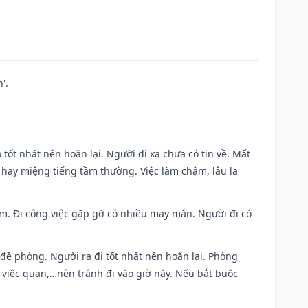
'.
 tốt nhất nên hoãn lại. Người đi xa chưa có tin về. Mất
 hay miệng tiếng tầm thường. Việc làm chậm, lâu la
Nam. Đi công việc gặp gỡ có nhiều may mắn. Người đi có
 đề phòng. Người ra đi tốt nhất nên hoãn lại. Phòng
 việc quan,…nên tránh đi vào giờ này. Nếu bắt buộc