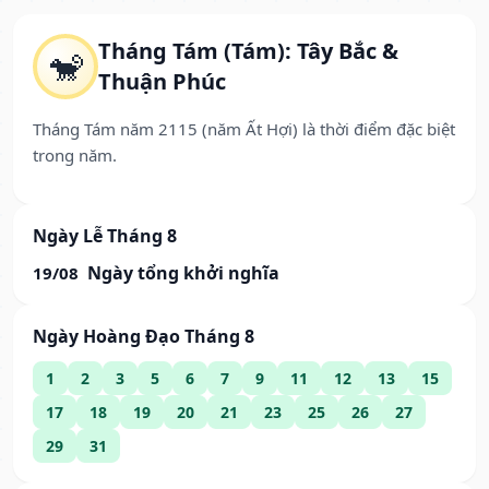
Tháng Tám (Tám): Tây Bắc &
🐒
Thuận Phúc
Tháng Tám năm 2115 (năm Ất Hợi) là thời điểm đặc biệt
trong năm.
Ngày Lễ Tháng 8
Ngày tổng khởi nghĩa
19/08
Ngày Hoàng Đạo Tháng 8
1
2
3
5
6
7
9
11
12
13
15
17
18
19
20
21
23
25
26
27
29
31