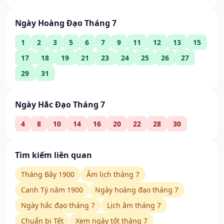
Ngày Hoàng Đạo Tháng 7
1
2
3
5
6
7
9
11
12
13
15
17
18
19
21
23
24
25
26
27
29
31
Ngày Hắc Đạo Tháng 7
4
8
10
14
16
20
22
28
30
Tìm kiếm liên quan
Tháng Bảy 1900
Âm lịch tháng 7
Canh Tý năm 1900
Ngày hoàng đạo tháng 7
Ngày hắc đạo tháng 7
Lịch âm tháng 7
Chuẩn bị Tết
Xem ngày tốt tháng 7