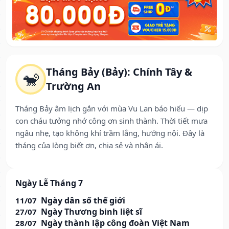
Tháng Bảy (Bảy): Chính Tây &
🐒
Trường An
Tháng Bảy âm lịch gắn với mùa Vu Lan báo hiếu — dịp
con cháu tưởng nhớ công ơn sinh thành. Thời tiết mưa
ngâu nhẹ, tạo không khí trầm lắng, hướng nội. Đây là
tháng của lòng biết ơn, chia sẻ và nhân ái.
Ngày Lễ Tháng 7
Ngày dân số thế giới
11/07
Ngày Thương binh liệt sĩ
27/07
Ngày thành lập công đoàn Việt Nam
28/07