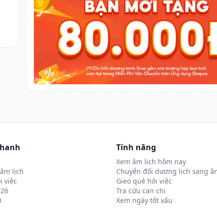
nhanh
Tính năng
Xem âm lịch hôm nay
âm lịch
Chuyển đổi dương lịch sang âm
i việc
Gieo quẻ hỏi việc
026
Tra cứu can chi
8
Xem ngày tốt xấu