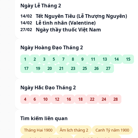
Ngày Lễ Tháng 2
Tết Nguyên Tiêu (Lễ Thượng Nguyên)
14/02
Lễ tình nhân (Valentine)
14/02
Ngày thầy thuốc Việt Nam
27/02
Ngày Hoàng Đạo Tháng 2
1
2
3
5
7
8
9
11
13
14
15
17
19
20
21
23
25
26
27
Ngày Hắc Đạo Tháng 2
4
6
10
12
16
18
22
24
28
Tìm kiếm liên quan
Tháng Hai 1900
Âm lịch tháng 2
Canh Tý năm 1900