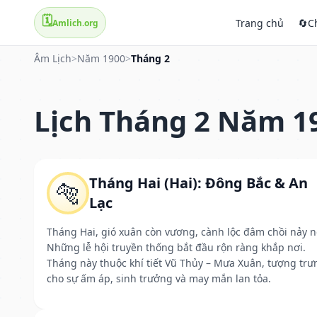
🗓️
Trang chủ
🔄
C
Amlich.org
Âm Lịch
>
Năm 1900
>
Tháng 2
Lịch Tháng 2 Năm 1
Tháng Hai (Hai): Đông Bắc & An
🐅
Lạc
Tháng Hai, gió xuân còn vương, cành lộc đâm chồi nảy n
Những lễ hội truyền thống bắt đầu rộn ràng khắp nơi.
Tháng này thuộc khí tiết Vũ Thủy – Mưa Xuân, tượng trư
cho sự ấm áp, sinh trưởng và may mắn lan tỏa.