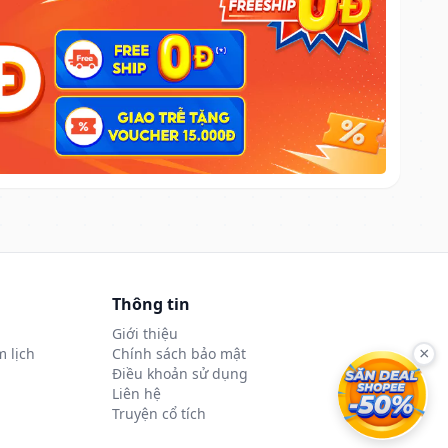
Thông tin
Giới thiệu
 lịch
Chính sách bảo mật
×
Điều khoản sử dụng
Liên hệ
Truyện cổ tích