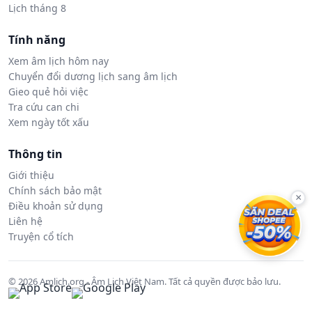
Lịch tháng 8
Tính năng
Xem âm lịch hôm nay
Chuyển đổi dương lịch sang âm lịch
Gieo quẻ hỏi việc
Tra cứu can chi
Xem ngày tốt xấu
Thông tin
Giới thiệu
Chính sách bảo mật
×
Điều khoản sử dụng
Liên hệ
Truyện cổ tích
© 2026 Amlich.org - Âm Lịch Việt Nam. Tất cả quyền được bảo lưu.