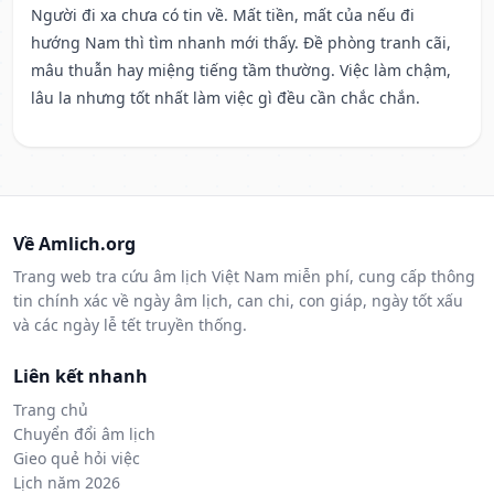
Người đi xa chưa có tin về. Mất tiền, mất của nếu đi
hướng Nam thì tìm nhanh mới thấy. Đề phòng tranh cãi,
mâu thuẫn hay miệng tiếng tầm thường. Việc làm chậm,
lâu la nhưng tốt nhất làm việc gì đều cần chắc chắn.
Về Amlich.org
Trang web tra cứu âm lịch Việt Nam miễn phí, cung cấp thông
tin chính xác về ngày âm lịch, can chi, con giáp, ngày tốt xấu
và các ngày lễ tết truyền thống.
Liên kết nhanh
Trang chủ
Chuyển đổi âm lịch
Gieo quẻ hỏi việc
Lịch năm 2026