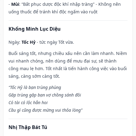
-
Mùi
: “Bất phục dược độc khí nhập tràng” - Không nên
uống thuốc để tránh khí độc ngấm vào ruột
Khổng Minh Lục Diệu
Ngày:
Tốc Hỷ
- tức ngày Tốt vừa.
Buổi sáng tốt, nhưng chiều xấu nên cần làm nhanh. Niềm
vui nhanh chóng, nên dùng để mưu đại sự, sẽ thành
công mau lẹ hơn. Tốt nhất là tiến hành công việc vào buổi
sáng, càng sớm càng tốt.
“Tốc Hỷ là bạn trùng phùng
Gặp trùng gặp bạn vợ chồng sánh đôi
Có tài có lộc hẳn hoi
Cầu gì cũng được mừng vui thỏa lòng”
Nhị Thập Bát Tú