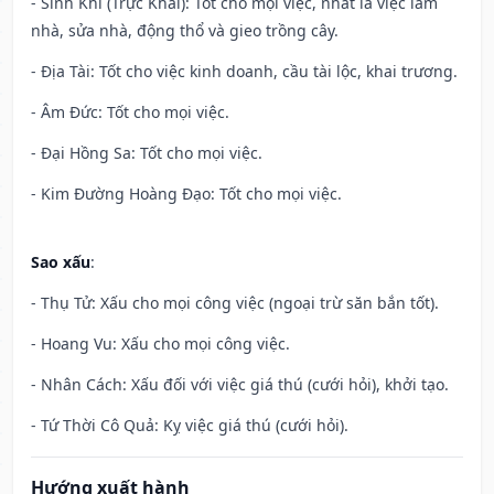
- Sinh Khí (Trực Khai): Tốt cho mọi việc, nhất là việc làm
nhà, sửa nhà, động thổ và gieo trồng cây.
- Địa Tài: Tốt cho việc kinh doanh, cầu tài lộc, khai trương.
- Âm Đức: Tốt cho mọi việc.
- Đại Hồng Sa: Tốt cho mọi việc.
- Kim Đường Hoàng Đạo: Tốt cho mọi việc.
Sao xấu
:
- Thụ Tử: Xấu cho mọi công việc (ngoại trừ săn bắn tốt).
- Hoang Vu: Xấu cho mọi công việc.
- Nhân Cách: Xấu đối với việc giá thú (cưới hỏi), khởi tạo.
- Tứ Thời Cô Quả: Kỵ việc giá thú (cưới hỏi).
Hướng xuất hành