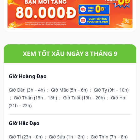
XEM TỐT XẤU NGÀY 8 THÁNG 9
Giờ Hoàng Đạo
Giờ Dần (3h – 4h)
;
Giờ Mão (5h – 6h)
;
Giờ Tỵ (9h – 10h)
;
Giờ Thân (15h – 16h)
;
Giờ Tuất (19h – 20h)
;
Giờ Hợi
(21h – 22h)
Giờ Hắc Đạo
Giờ Tí (23h – 0h)
;
Giờ Sửu (1h – 2h)
;
Giờ Thìn (7h – 8h)