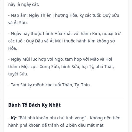
này là ngày cát.
- Nạp âm: Ngày Thiên Thượng Hỏa, kỵ các tuổi: Quý Sửu
và Ất Sửu.
- Ngày này thuộc hành Hỏa khắc với hành Kim, ngoại trừ
các tuổi: Quý Dậu và Ất Mùi thuộc hành Kim không sợ
Hỏa.
- Ngày Mùi lục hợp với Ngọ, tam hợp với Mão và Hợi
thành Mộc cục. Xung Sửu, hình Sửu, hại Tý, phá Tuất,
tuyệt Sửu.
- Tam Sát kỵ mệnh các tuổi Thân, Tý, Thìn.
Bành Tổ Bách Kỵ Nhật
-
Kỷ
: “Bất phá khoán nhị chủ tịnh vong” - Không nên tiến
hành phá khoán để tránh cả 2 bên đều mất mát