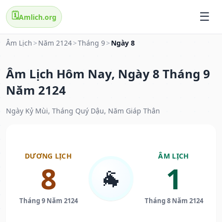
🗓️
Amlich.org
Âm Lịch
>
Năm 2124
>
Tháng 9
>
Ngày 8
Âm Lịch Hôm Nay, Ngày 8 Tháng 9
Năm 2124
Ngày Kỷ Mùi, Tháng Quý Dậu, Năm Giáp Thân
DƯƠNG LỊCH
ÂM LỊCH
8
1
🐐
Tháng 9 Năm 2124
Tháng 8 Năm 2124