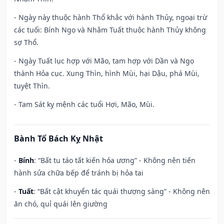
- Ngày này thuộc hành Thổ khắc với hành Thủy, ngoại trừ
các tuổi: Bính Ngọ và Nhâm Tuất thuộc hành Thủy không
sợ Thổ.
- Ngày Tuất lục hợp với Mão, tam hợp với Dần và Ngọ
thành Hỏa cục. Xung Thìn, hình Mùi, hại Dậu, phá Mùi,
tuyệt Thìn.
- Tam Sát kỵ mệnh các tuổi Hợi, Mão, Mùi.
Bành Tổ Bách Kỵ Nhật
-
Bính
: “Bất tu táo tất kiến hỏa ương” - Không nên tiến
hành sửa chữa bếp để tránh bị hỏa tai
-
Tuất
: “Bất cật khuyển tác quái thượng sàng” - Không nên
ăn chó, quỉ quái lên giường