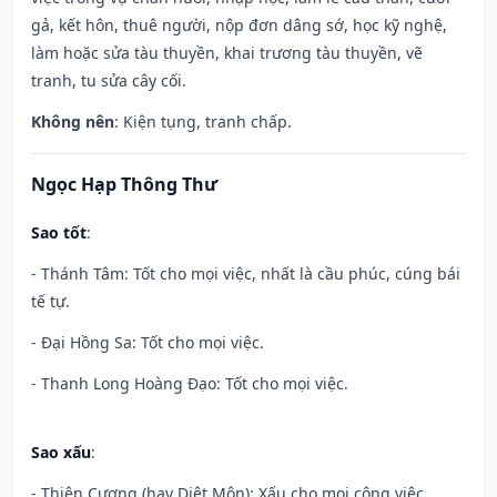
gả, kết hôn, thuê người, nộp đơn dâng sớ, học kỹ nghệ,
làm hoặc sửa tàu thuyền, khai trương tàu thuyền, vẽ
tranh, tu sửa cây cối.
Không nên
: Kiện tụng, tranh chấp.
Ngọc Hạp Thông Thư
Sao tốt
:
- Thánh Tâm: Tốt cho mọi việc, nhất là cầu phúc, cúng bái
tế tự.
- Đại Hồng Sa: Tốt cho mọi việc.
- Thanh Long Hoàng Đạo: Tốt cho mọi việc.
Sao xấu
:
- Thiên Cương (hay Diệt Môn): Xấu cho mọi công việc.