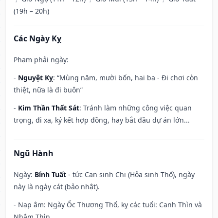
(19h – 20h)
Các Ngày Kỵ
Phạm phải ngày:
-
Nguyệt Kỵ
: “Mùng năm, mười bốn, hai ba - Đi chơi còn
thiệt, nữa là đi buôn”
-
Kim Thần Thất Sát
: Tránh làm những công việc quan
trọng, đi xa, ký kết hợp đồng, hay bắt đầu dự án lớn...
Ngũ Hành
Ngày:
Bính Tuất
- tức Can sinh Chi (Hỏa sinh Thổ), ngày
này là ngày cát (bảo nhật).
- Nạp âm: Ngày Ốc Thượng Thổ, kỵ các tuổi: Canh Thìn và
Nhâm Thìn.