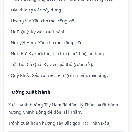
- Địa Phá: Kỵ việc xây dựng.
- Hoang Vu: Xấu cho mọi công việc.
- Ngũ Quỹ: Kỵ việc xuất hành.
- Nguyệt Hình: Xấu cho mọi công việc.
- Ngũ Hư: Kỵ khởi tạo, giá thú (cưới hỏi), an táng.
- Tứ Thời Cô Quả: Kỵ việc giá thú (cưới hỏi).
- Quỷ Khốc: Xấu với việc tế tự (cúng bái), mai táng.
Hướng xuất hành
Xuất hành hướng Tây Nam để đón 'Hỷ Thần'. Xuất hành
hướng Chính Đông để đón 'Tài Thần'.
Tránh xuất hành hướng Tây Bắc gặp Hạc Thần (xấu)