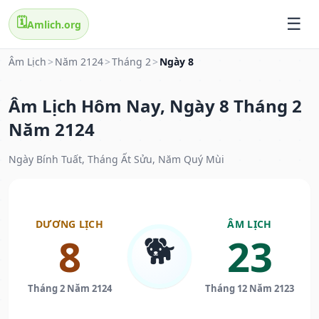
🗓️
Amlich.org
Âm Lịch
>
Năm 2124
>
Tháng 2
>
Ngày 8
Âm Lịch Hôm Nay, Ngày 8 Tháng 2
Năm 2124
Ngày Bính Tuất, Tháng Ất Sửu, Năm Quý Mùi
DƯƠNG LỊCH
ÂM LỊCH
🐕
8
23
Tháng 2 Năm 2124
Tháng 12 Năm 2123