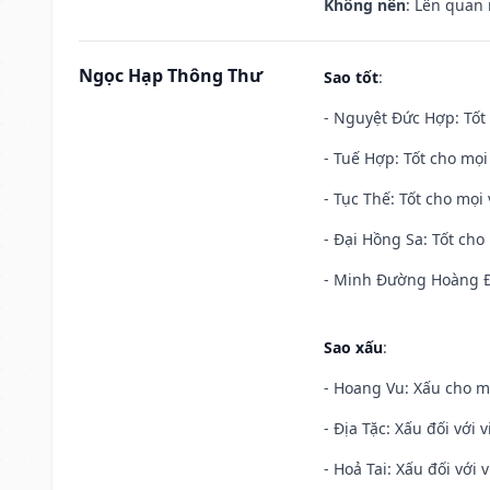
Không nên
: Lên quan
Ngọc Hạp Thông Thư
Sao tốt
:
- Nguyệt Đức Hợp: Tốt 
- Tuế Hợp: Tốt cho mọi 
- Tục Thế: Tốt cho mọi 
- Đại Hồng Sa: Tốt cho 
- Minh Đường Hoàng Đạ
Sao xấu
:
- Hoang Vu: Xấu cho m
- Địa Tặc: Xấu đối với 
- Hoả Tai: Xấu đối với 