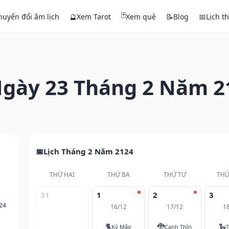
🃏
huyển đổi âm lịch
🔮
Xem Tarot
Xem quẻ
📝
Blog
📅
Lịch t
gày 23 Tháng 2 Năm 2
Lịch Tháng 2 Năm 2124
THỨ HAI
THỨ BA
THỨ TƯ
THỨ
31
1
2
3
24
16/12
17/12
1
🐈
🐉
🐍
Kỷ Mão
Canh Thìn
T