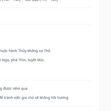
 thuộc hành Thủy không sợ Thổ.
i Ngọ, phá Thìn, tuyệt Mùi.
ông được nếm qua
để tránh việc gia chủ sẽ không hồi hương