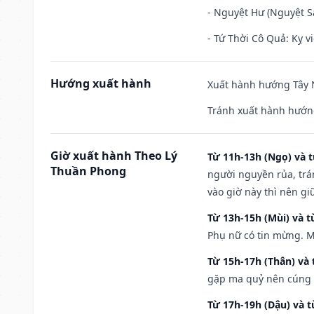
- Nguyệt Hư (Nguyệt Sá
- Tứ Thời Cô Quả: Kỵ vi
Hướng xuất hành
Xuất hành hướng Tây N
Tránh xuất hành hướng
Giờ xuất hành Theo Lý
Từ 11h-13h (Ngọ) và t
Thuần Phong
người nguyền rủa, trá
vào giờ này thì nên g
Từ 13h-15h (Mùi) và t
Phụ nữ có tin mừng. M
Từ 15h-17h (Thân) và 
gặp ma quỷ nên cúng t
Từ 17h-19h (Dậu) và 