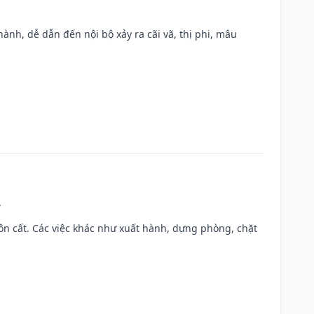
nh, dễ dẫn đến nội bộ xảy ra cãi vã, thị phi, mâu
.
 chôn cất. Các việc khác như xuất hành, dựng phòng, chặt