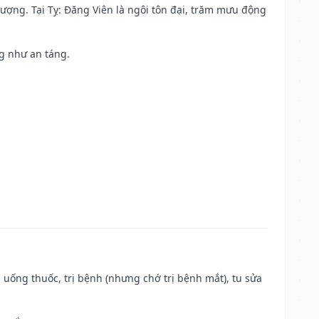
 vượng. Tại Tỵ: Đăng Viên là ngôi tôn đại, trăm mưu động
ng như an táng.
 uống thuốc, trị bệnh (nhưng chớ trị bệnh mắt), tu sửa