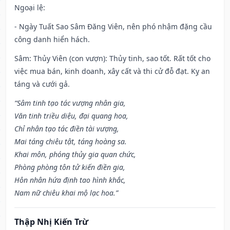
Ngoại lệ
:
- Ngày Tuất Sao Sâm Đăng Viên, nên phó nhậm đặng cầu
công danh hiển hách.
Sâm: Thủy Viên (con vượn): Thủy tinh, sao tốt. Rất tốt cho
việc mua bán, kinh doanh, xây cất và thi cử đỗ đạt. Kỵ an
táng và cưới gả.
“Sâm tinh tạo tác vượng nhân gia,
Văn tinh triều diệu, đại quang hoa,
Chỉ nhân tạo tác điền tài vượng,
Mai táng chiêu tật, táng hoàng sa.
Khai môn, phóng thủy gia quan chức,
Phòng phòng tôn tử kiến điền gia,
Hôn nhân hứa định tao hình khắc,
Nam nữ chiêu khai mộ lạc hoa.”
Thập Nhị Kiến Trừ