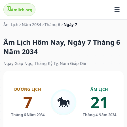
🗓️
Amlich.org
Âm Lịch
>
Năm 2034
>
Tháng 6
>
Ngày 7
Âm Lịch Hôm Nay, Ngày 7 Tháng 6
Năm 2034
Ngày Giáp Ngọ, Tháng Kỷ Tỵ, Năm Giáp Dần
DƯƠNG LỊCH
ÂM LỊCH
7
21
🐎
Tháng 6 Năm 2034
Tháng 4 Năm 2034