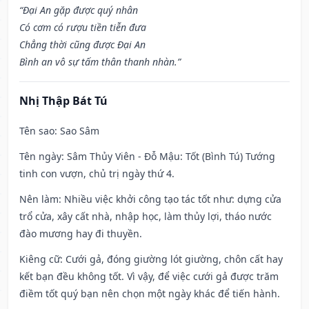
“Đại An gặp được quý nhân
Có cơm có rượu tiền tiễn đưa
Chẳng thời cũng được Đại An
Bình an vô sự tấm thân thanh nhàn.”
Nhị Thập Bát Tú
Tên sao
: Sao Sâm
Tên ngày
: Sâm Thủy Viên - Đỗ Mậu: Tốt (Bình Tú) Tướng
tinh con vượn, chủ trị ngày thứ 4.
Nên làm
: Nhiều việc khởi công tạo tác tốt như: dựng cửa
trổ cửa, xây cất nhà, nhập học, làm thủy lợi, tháo nước
đào mương hay đi thuyền.
Kiêng cữ
: Cưới gả, đóng giường lót giường, chôn cất hay
kết bạn đều không tốt. Vì vậy, để việc cưới gả được trăm
điềm tốt quý bạn nên chọn một ngày khác để tiến hành.