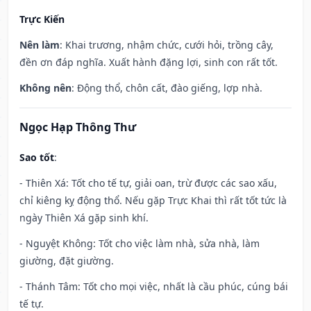
Trực Kiến
Nên làm
: Khai trương, nhậm chức, cưới hỏi, trồng cây,
đền ơn đáp nghĩa. Xuất hành đặng lợi, sinh con rất tốt.
Không nên
: Động thổ, chôn cất, đào giếng, lợp nhà.
Ngọc Hạp Thông Thư
Sao tốt
:
- Thiên Xá: Tốt cho tế tự, giải oan, trừ được các sao xấu,
chỉ kiêng kỵ động thổ. Nếu gặp Trực Khai thì rất tốt tức là
ngày Thiên Xá gặp sinh khí.
- Nguyệt Không: Tốt cho việc làm nhà, sửa nhà, làm
giường, đặt giường.
- Thánh Tâm: Tốt cho mọi việc, nhất là cầu phúc, cúng bái
tế tự.