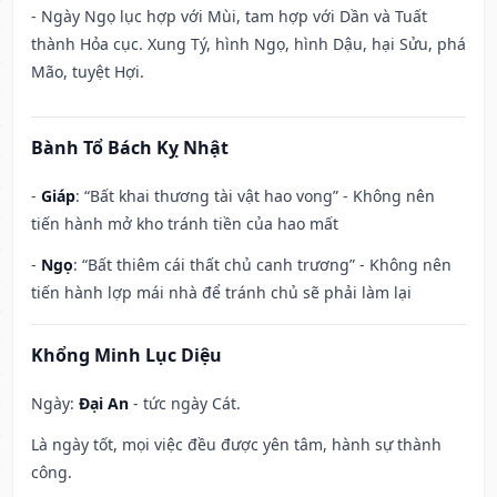
- Ngày Ngọ lục hợp với Mùi, tam hợp với Dần và Tuất
thành Hỏa cục. Xung Tý, hình Ngọ, hình Dậu, hại Sửu, phá
Mão, tuyệt Hợi.
Bành Tổ Bách Kỵ Nhật
-
Giáp
: “Bất khai thương tài vật hao vong” - Không nên
tiến hành mở kho tránh tiền của hao mất
-
Ngọ
: “Bất thiêm cái thất chủ canh trương” - Không nên
tiến hành lợp mái nhà để tránh chủ sẽ phải làm lại
Khổng Minh Lục Diệu
Ngày:
Đại An
- tức ngày Cát.
Là ngày tốt, mọi việc đều được yên tâm, hành sự thành
công.