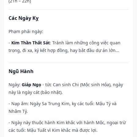
(21h – 22h)
Các Ngày Kỵ
Phạm phải ngày:
-
Kim Thần Thất Sát
: Tránh làm những công việc quan
trọng, đi xa, ký kết hợp đồng, hay bắt đầu dự án lớn...
Ngũ Hành
Ngày:
Giáp Ngọ
- tức Can sinh Chi (Mộc sinh Hỏa), ngày
này là ngày cát (bảo nhật).
- Nạp âm: Ngày Sa Trung Kim, kỵ các tuổi: Mậu Tý và
Nhâm Tý.
- Ngày này thuộc hành Kim khắc với hành Mộc, ngoại trừ
các tuổi: Mậu Tuất vì Kim khắc mà được lợi.