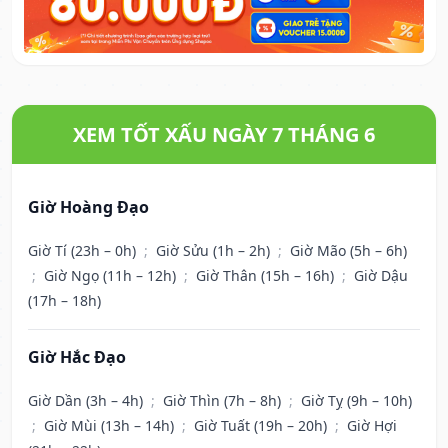
XEM TỐT XẤU NGÀY 7 THÁNG 6
Giờ Hoàng Đạo
Giờ Tí (23h – 0h)
;
Giờ Sửu (1h – 2h)
;
Giờ Mão (5h – 6h)
;
Giờ Ngọ (11h – 12h)
;
Giờ Thân (15h – 16h)
;
Giờ Dậu
(17h – 18h)
Giờ Hắc Đạo
Giờ Dần (3h – 4h)
;
Giờ Thìn (7h – 8h)
;
Giờ Tỵ (9h – 10h)
;
Giờ Mùi (13h – 14h)
;
Giờ Tuất (19h – 20h)
;
Giờ Hợi