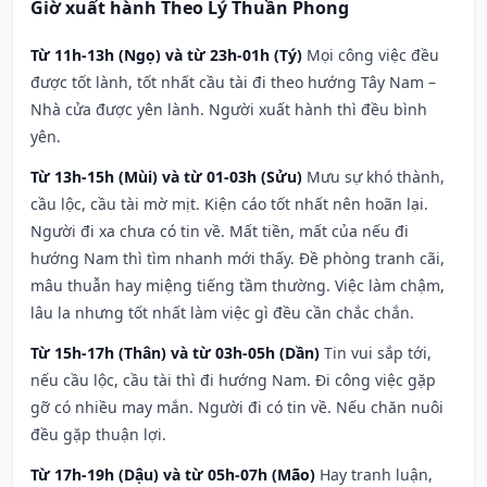
Giờ xuất hành Theo Lý Thuần Phong
Từ 11h-13h (Ngọ) và từ 23h-01h (Tý)
Mọi công việc đều
được tốt lành, tốt nhất cầu tài đi theo hướng Tây Nam –
Nhà cửa được yên lành. Người xuất hành thì đều bình
yên.
Từ 13h-15h (Mùi) và từ 01-03h (Sửu)
Mưu sự khó thành,
cầu lộc, cầu tài mờ mịt. Kiện cáo tốt nhất nên hoãn lại.
Người đi xa chưa có tin về. Mất tiền, mất của nếu đi
hướng Nam thì tìm nhanh mới thấy. Đề phòng tranh cãi,
mâu thuẫn hay miệng tiếng tầm thường. Việc làm chậm,
lâu la nhưng tốt nhất làm việc gì đều cần chắc chắn.
Từ 15h-17h (Thân) và từ 03h-05h (Dần)
Tin vui sắp tới,
nếu cầu lộc, cầu tài thì đi hướng Nam. Đi công việc gặp
gỡ có nhiều may mắn. Người đi có tin về. Nếu chăn nuôi
đều gặp thuận lợi.
Từ 17h-19h (Dậu) và từ 05h-07h (Mão)
Hay tranh luận,