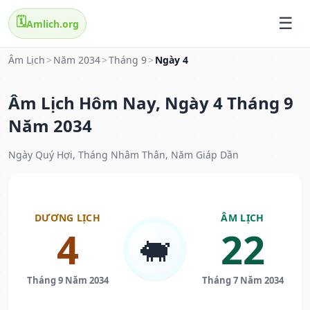
🗓️
Amlich.org
Âm Lịch
>
Năm 2034
>
Tháng 9
>
Ngày 4
Âm Lịch Hôm Nay, Ngày 4 Tháng 9
Năm 2034
Ngày Quý Hợi, Tháng Nhâm Thân, Năm Giáp Dần
DƯƠNG LỊCH
ÂM LỊCH
4
22
🐖
Tháng 9 Năm 2034
Tháng 7 Năm 2034