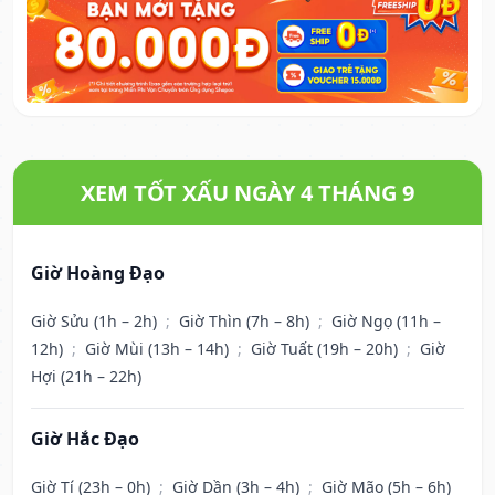
XEM TỐT XẤU NGÀY 4 THÁNG 9
Giờ Hoàng Đạo
Giờ Sửu (1h – 2h)
;
Giờ Thìn (7h – 8h)
;
Giờ Ngọ (11h –
12h)
;
Giờ Mùi (13h – 14h)
;
Giờ Tuất (19h – 20h)
;
Giờ
Hợi (21h – 22h)
Giờ Hắc Đạo
Giờ Tí (23h – 0h)
;
Giờ Dần (3h – 4h)
;
Giờ Mão (5h – 6h)