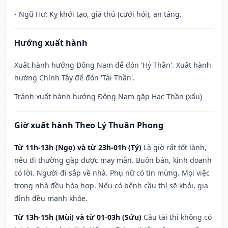
- Ngũ Hư: Kỵ khởi tạo, giá thú (cưới hỏi), an táng.
Hướng xuất hành
Xuất hành hướng Đông Nam để đón 'Hỷ Thần'. Xuất hành
hướng Chính Tây để đón 'Tài Thần'.
Tránh xuất hành hướng Đông Nam gặp Hạc Thần (xấu)
Giờ xuất hành Theo Lý Thuần Phong
Từ 11h-13h (Ngọ) và từ 23h-01h (Tý)
Là giờ rất tốt lành,
nếu đi thường gặp được may mắn. Buôn bán, kinh doanh
có lời. Người đi sắp về nhà. Phụ nữ có tin mừng. Mọi việc
trong nhà đều hòa hợp. Nếu có bệnh cầu thì sẽ khỏi, gia
đình đều mạnh khỏe.
Từ 13h-15h (Mùi) và từ 01-03h (Sửu)
Cầu tài thì không có