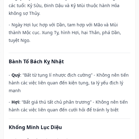
các tuổi: Kỷ Sửu, Đinh Dậu và Kỷ Mùi thuộc hành Hỏa
không sợ Thủy.
- Ngày Hợi lục hợp với Dần, tam hợp với Mão và Mùi
thành Mộc cục. Xung Tỵ, hình Hợi, hại Thân, phá Dần,
tuyệt Ngọ.
Bành Tổ Bách Kỵ Nhật
-
Quý
: “Bất từ tụng lí nhược địch cường” - Không nên tiến
hành các việc liên quan đến kiện tụng, ta lý yếu địch lý
mạnh
-
Hợi
: “Bất giá thú tất chủ phân trương” - Không nên tiến
hành các việc liên quan đến cưới hỏi để tránh ly biệt
Khổng Minh Lục Diệu