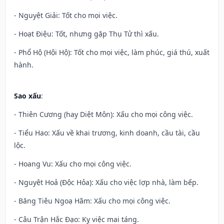
- Nguyệt Giải: Tốt cho mọi việc.
- Hoạt Điệu: Tốt, nhưng gặp Thụ Tử thì xấu.
- Phổ Hộ (Hội Hộ): Tốt cho mọi việc, làm phúc, giá thú, xuất
hành.
Sao xấu
:
- Thiên Cương (hay Diệt Môn): Xấu cho mọi công việc.
- Tiểu Hao: Xấu về khai trương, kinh doanh, cầu tài, cầu
lộc.
- Hoang Vu: Xấu cho mọi công việc.
- Nguyệt Hoả (Độc Hỏa): Xấu cho việc lợp nhà, làm bếp.
- Băng Tiêu Ngoạ Hãm: Xấu cho mọi công việc.
- Câu Trận Hắc Đạo: Kỵ việc mai táng.