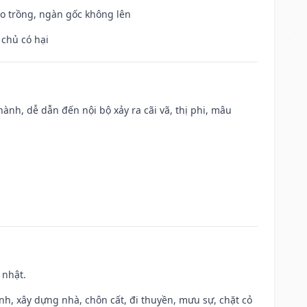
ieo trồng, ngàn gốc không lên
 chủ có hại
nh, dễ dẫn đến nội bộ xảy ra cãi vã, thị phi, mâu
 nhật.
ành, xây dựng nhà, chôn cất, đi thuyền, mưu sự, chặt cỏ