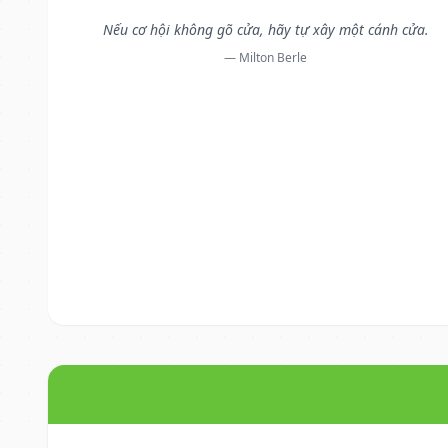
Nếu cơ hội không gõ cửa, hãy tự xây một cánh cửa.
— Milton Berle