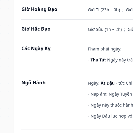
Giờ Hoàng Đạo
Giờ Tí (23h – 0h)
;
Giờ
Giờ Hắc Đạo
Giờ Sửu (1h – 2h)
;
Gi
Các Ngày Kỵ
Phạm phải ngày:
-
Thụ Tử
: Ngày này tr
Ngũ Hành
Ngày:
Ất Dậu
- tức Chi
- Nạp âm: Ngày Tuyền 
- Ngày này thuộc hành
- Ngày Dậu lục hợp với