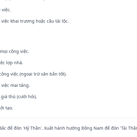
 việc.
việc khai trương hoặc cầu tài lộc.
mọi công việc.
iệc lợp nhà.
ông việc (ngoại trừ săn bắn tốt).
 việc mai táng.
 giá thú (cưới hỏi).
ởi tạo.
ắc để đón 'Hỷ Thần'. Xuất hành hướng Đông Nam để đón 'Tài Thần