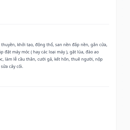
u thuyền, khởi tạo, động thổ, san nền đắp nền, gắn cửa,
 đặt máy móc ( hay các loại máy ), gặt lúa, đào ao
, làm lễ cầu thân, cưới gả, kết hôn, thuê người, nộp
sửa cây cối.