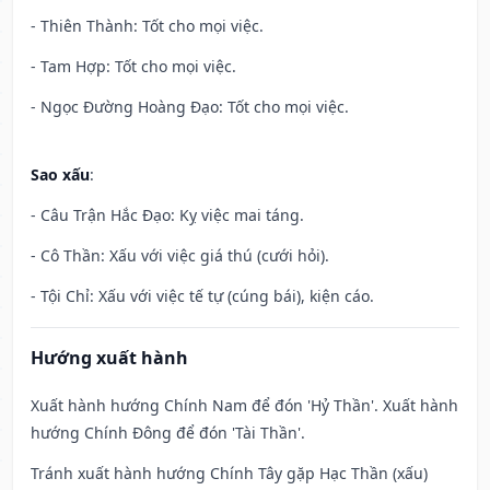
- Thiên Thành: Tốt cho mọi việc.
- Tam Hợp: Tốt cho mọi việc.
- Ngọc Đường Hoàng Đạo: Tốt cho mọi việc.
Sao xấu
:
- Câu Trận Hắc Đạo: Kỵ việc mai táng.
- Cô Thần: Xấu với việc giá thú (cưới hỏi).
- Tội Chỉ: Xấu với việc tế tự (cúng bái), kiện cáo.
Hướng xuất hành
Xuất hành hướng Chính Nam để đón 'Hỷ Thần'. Xuất hành
hướng Chính Đông để đón 'Tài Thần'.
Tránh xuất hành hướng Chính Tây gặp Hạc Thần (xấu)