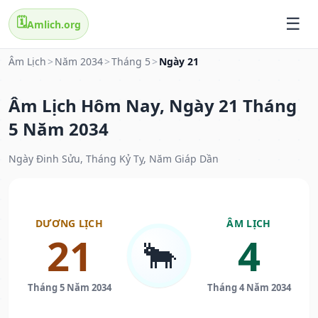
🗓️
Amlich.org
Âm Lịch
>
Năm 2034
>
Tháng 5
>
Ngày 21
Âm Lịch Hôm Nay, Ngày 21 Tháng
5 Năm 2034
Ngày Đinh Sửu, Tháng Kỷ Tỵ, Năm Giáp Dần
DƯƠNG LỊCH
ÂM LỊCH
21
4
🐂
Tháng 5 Năm 2034
Tháng 4 Năm 2034