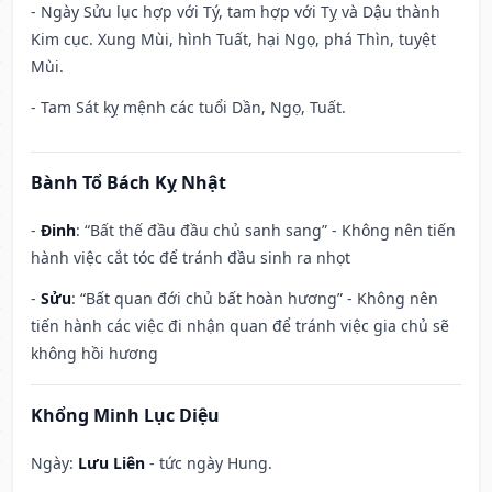
- Ngày Sửu lục hợp với Tý, tam hợp với Tỵ và Dậu thành
Kim cục. Xung Mùi, hình Tuất, hại Ngọ, phá Thìn, tuyệt
Mùi.
- Tam Sát kỵ mệnh các tuổi Dần, Ngọ, Tuất.
Bành Tổ Bách Kỵ Nhật
-
Đinh
: “Bất thế đầu đầu chủ sanh sang” - Không nên tiến
hành việc cắt tóc để tránh đầu sinh ra nhọt
-
Sửu
: “Bất quan đới chủ bất hoàn hương” - Không nên
tiến hành các việc đi nhận quan để tránh việc gia chủ sẽ
không hồi hương
Khổng Minh Lục Diệu
Ngày:
Lưu Liên
- tức ngày Hung.