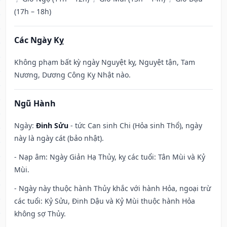
(17h – 18h)
Các Ngày Kỵ
Không phạm bất kỳ ngày Nguyệt kỵ, Nguyệt tận, Tam
Nương, Dương Công Kỵ Nhật nào.
Ngũ Hành
Ngày:
Đinh Sửu
- tức Can sinh Chi (Hỏa sinh Thổ), ngày
này là ngày cát (bảo nhật).
- Nạp âm: Ngày Giản Hạ Thủy, kỵ các tuổi: Tân Mùi và Kỷ
Mùi.
- Ngày này thuộc hành Thủy khắc với hành Hỏa, ngoại trừ
các tuổi: Kỷ Sửu, Đinh Dậu và Kỷ Mùi thuộc hành Hỏa
không sợ Thủy.