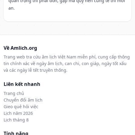
quan trọng thì phải đòn, gặp ma quỷ nên cúng tế thì mới
an.
Về Amlich.org
Trang web tra cứu âm lịch Việt Nam miễn phí, cung cấp thông
tin chính xác về ngày âm lịch, can chi, con giáp, ngày tốt xấu
và các ngày lễ tết truyền thống.
Liên kết nhanh
Trang chủ
Chuyển đổi âm lịch
Gieo quẻ hỏi việc
Lịch năm 2026
Lịch tháng 8
Tính năng