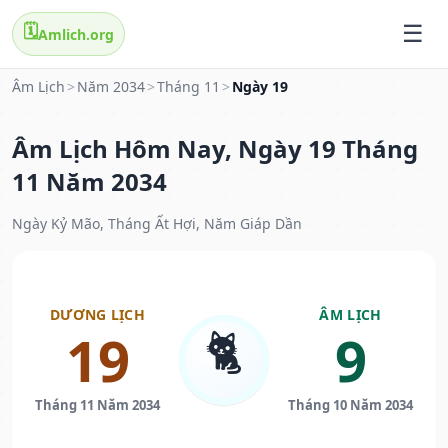
🗓️
Amlich.org
Âm Lịch
>
Năm 2034
>
Tháng 11
>
Ngày 19
Âm Lịch Hôm Nay, Ngày 19 Tháng
11 Năm 2034
Ngày Kỷ Mão, Tháng Ất Hợi, Năm Giáp Dần
DƯƠNG LỊCH
ÂM LỊCH
🐈
19
9
Tháng 11 Năm 2034
Tháng 10 Năm 2034