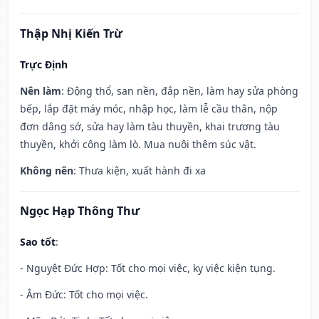
Thập Nhị Kiến Trừ
Trực Định
Nên làm
: Động thổ, san nền, đắp nền, làm hay sửa phòng
bếp, lắp đặt máy móc, nhập học, làm lễ cầu thân, nộp
đơn dâng sớ, sửa hay làm tàu thuyền, khai trương tàu
thuyền, khởi công làm lò. Mua nuôi thêm súc vật.
Không nên
: Thưa kiện, xuất hành đi xa
Ngọc Hạp Thông Thư
Sao tốt
:
- Nguyệt Đức Hợp: Tốt cho mọi việc, kỵ việc kiện tụng.
- Âm Đức: Tốt cho mọi việc.