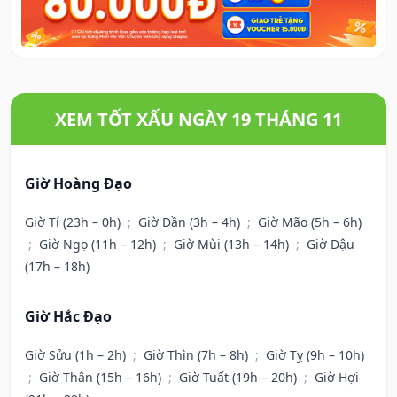
XEM TỐT XẤU NGÀY 19 THÁNG 11
Giờ Hoàng Đạo
Giờ Tí (23h – 0h)
;
Giờ Dần (3h – 4h)
;
Giờ Mão (5h – 6h)
;
Giờ Ngọ (11h – 12h)
;
Giờ Mùi (13h – 14h)
;
Giờ Dậu
(17h – 18h)
Giờ Hắc Đạo
Giờ Sửu (1h – 2h)
;
Giờ Thìn (7h – 8h)
;
Giờ Tỵ (9h – 10h)
;
Giờ Thân (15h – 16h)
;
Giờ Tuất (19h – 20h)
;
Giờ Hợi