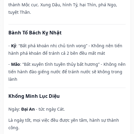
thành Mộc cục. Xung Dậu, hình Tý, hại Thìn, phá Ngọ,
tuyệt Thân.
Bành Tổ Bách Kỵ Nhật
-
Kỷ
: “Bất phá khoán nhị chủ tịnh vong” - Không nên tiến
hành phá khoán để tránh cả 2 bên đều mất mát
-
Mão
: “Bất xuyên tỉnh tuyền thủy bất hương” - Không nên
tiến hành đào giếng nước để tránh nước sẽ không trong
lành
Khổng Minh Lục Diệu
Ngày:
Đại An
- tức ngày Cát.
Là ngày tốt, mọi việc đều được yên tâm, hành sự thành
công.