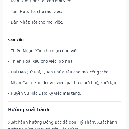
- Mãn Đức Tinh: Tốt cho mọi việc.
- Tam Hợp: Tốt cho mọi việc.
- Dân Nhật: Tốt cho mọi việc.
Sao xấu
:
- Thiên Ngục: Xấu cho mọi công việc.
- Thiên Hoả: Xấu cho việc lợp nhà.
- Đại Hao (Tử Khí, Quan Phú): Xấu cho mọi công việc.
- Nhân Cách: Xấu đối với việc giá thú (cưới hỏi), khởi tạo.
- Huyền Vũ Hắc Đạo: Kỵ việc mai táng.
Hướng xuất hành
Xuất hành hướng Đông Bắc để đón 'Hỷ Thần'. Xuất hành