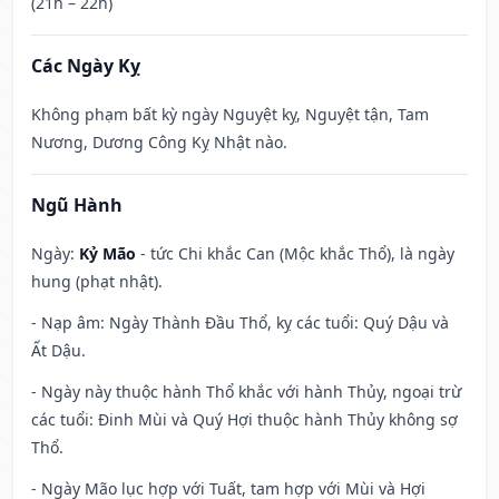
(21h – 22h)
Các Ngày Kỵ
Không phạm bất kỳ ngày Nguyệt kỵ, Nguyệt tận, Tam
Nương, Dương Công Kỵ Nhật nào.
Ngũ Hành
Ngày:
Kỷ Mão
- tức Chi khắc Can (Mộc khắc Thổ), là ngày
hung (phạt nhật).
- Nạp âm: Ngày Thành Đầu Thổ, kỵ các tuổi: Quý Dậu và
Ất Dậu.
- Ngày này thuộc hành Thổ khắc với hành Thủy, ngoại trừ
các tuổi: Đinh Mùi và Quý Hợi thuộc hành Thủy không sợ
Thổ.
- Ngày Mão lục hợp với Tuất, tam hợp với Mùi và Hợi