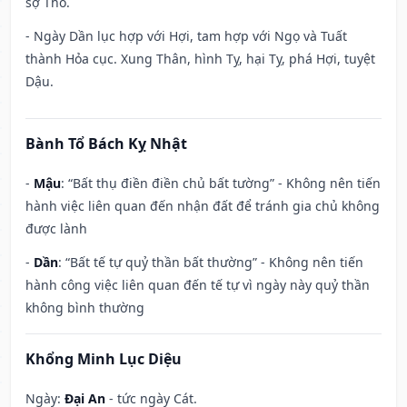
sợ Thổ.
- Ngày Dần lục hợp với Hợi, tam hợp với Ngọ và Tuất
thành Hỏa cục. Xung Thân, hình Tỵ, hại Tỵ, phá Hợi, tuyệt
Dậu.
Bành Tổ Bách Kỵ Nhật
-
Mậu
: “Bất thụ điền điền chủ bất tường” - Không nên tiến
hành việc liên quan đến nhận đất để tránh gia chủ không
được lành
-
Dần
: “Bất tế tự quỷ thần bất thường” - Không nên tiến
hành công việc liên quan đến tế tự vì ngày này quỷ thần
không bình thường
Khổng Minh Lục Diệu
Ngày:
Đại An
- tức ngày Cát.