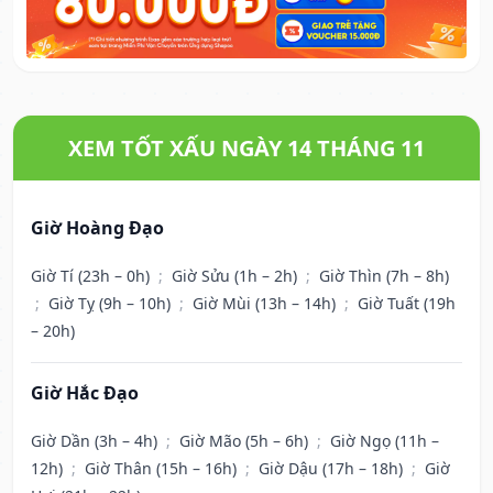
XEM TỐT XẤU NGÀY 14 THÁNG 11
Giờ Hoàng Đạo
Giờ Tí (23h – 0h)
;
Giờ Sửu (1h – 2h)
;
Giờ Thìn (7h – 8h)
;
Giờ Tỵ (9h – 10h)
;
Giờ Mùi (13h – 14h)
;
Giờ Tuất (19h
– 20h)
Giờ Hắc Đạo
Giờ Dần (3h – 4h)
;
Giờ Mão (5h – 6h)
;
Giờ Ngọ (11h –
12h)
;
Giờ Thân (15h – 16h)
;
Giờ Dậu (17h – 18h)
;
Giờ