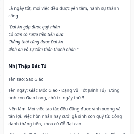
Là ngày tốt, mọi việc đều được yên tâm, hành sự thành
công.
“Đại An gặp được quý nhân
Có cơm có rượu tiền tiễn đưa
Chẳng thời cũng được Đại An
Bình an vô sự tấm thân thanh nhàn.”
Nhị Thập Bát Tú
Tên sao
: Sao Giác
Tên ngày
: Giác Mộc Giao - Đặng Vũ: Tốt (Bình Tú) Tướng
tinh con Giao Long, chủ trị ngày thứ 5.
Nên làm
: Mọi việc tạo tác đều đặng được vinh xương và
tấn lợi. Việc hôn nhân hay cưới gả sinh con quý tử. Công
danh thăng tiến, khoa cử đỗ đạt cao.