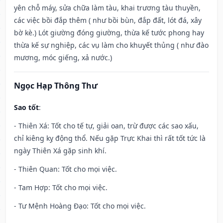
yên chỗ máy, sửa chữa làm tàu, khai trương tàu thuyền,
các việc bồi đắp thêm ( như bồi bùn, đắp đất, lót đá, xây
bờ kè.) Lót giường đóng giường, thừa kế tước phong hay
thừa kế sự nghiệp, các vụ làm cho khuyết thủng ( như đào
mương, móc giếng, xả nước.)
Ngọc Hạp Thông Thư
Sao tốt
:
- Thiên Xá: Tốt cho tế tự, giải oan, trừ được các sao xấu,
chỉ kiêng kỵ động thổ. Nếu gặp Trực Khai thì rất tốt tức là
ngày Thiên Xá gặp sinh khí.
- Thiên Quan: Tốt cho mọi việc.
- Tam Hợp: Tốt cho mọi việc.
- Tư Mệnh Hoàng Đạo: Tốt cho mọi việc.