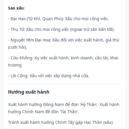
Sao xấu
:
- Đại Hao (Tử Khí, Quan Phú): Xấu cho mọi công việc.
- Thụ Tử: Xấu cho mọi công việc (ngoại trừ săn bắn tốt).
- Nguyệt Yếm Đại Hoạ: Xấu đối với việc xuất hành, giá thú
(cưới hỏi).
- Cửu Không: Kỵ việc xuất hành, kinh doanh, cầu tài, khai
trương.
- Lôi Công: Xấu với việc xây dựng nhà cửa.
Hướng xuất hành
Xuất hành hướng Đông Nam để đón 'Hỷ Thần'. Xuất hành
hướng Chính Nam để đón 'Tài Thần'.
Tránh xuất hành hướng Chính Tây gặp Hạc Thần (xấu)