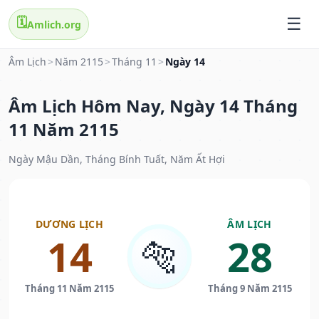
🗓️
Amlich.org
Âm Lịch
>
Năm 2115
>
Tháng 11
>
Ngày 14
Âm Lịch Hôm Nay, Ngày 14 Tháng
11 Năm 2115
Ngày Mậu Dần, Tháng Bính Tuất, Năm Ất Hợi
DƯƠNG LỊCH
ÂM LỊCH
14
28
🐅
Tháng 11 Năm 2115
Tháng 9 Năm 2115