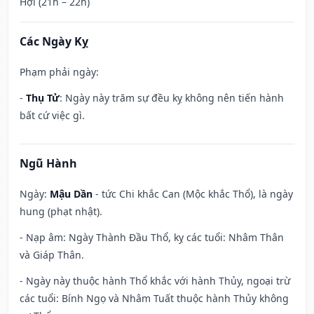
Hợi (21h – 22h)
Các Ngày Kỵ
Phạm phải ngày:
-
Thụ Tử
: Ngày này trăm sự đều kỵ không nên tiến hành
bất cứ việc gì.
Ngũ Hành
Ngày:
Mậu Dần
- tức Chi khắc Can (Mộc khắc Thổ), là ngày
hung (phạt nhật).
- Nạp âm: Ngày Thành Đầu Thổ, kỵ các tuổi: Nhâm Thân
và Giáp Thân.
- Ngày này thuộc hành Thổ khắc với hành Thủy, ngoại trừ
các tuổi: Bính Ngọ và Nhâm Tuất thuộc hành Thủy không