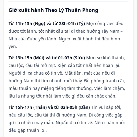
Giờ xuất hành Theo Lý Thuần Phong
Từ 11h-13h (Ngọ) và từ 23h-01h (Tý)
Mọi công việc đều
được tốt lành, tốt nhất cầu tài đi theo hướng Tây Nam –
Nhà cửa được yên lành. Người xuất hành thì đều bình
yên.
Từ 13h-15h (Mùi) và từ 01-03h (Sửu)
Mưu sự khó thành,
cầu lộc, cầu tài mờ mịt. Kiện cáo tốt nhất nên hoãn lại.
Người đi xa chưa có tin về. Mất tiền, mất của nếu đi
hướng Nam thì tìm nhanh mới thấy. Đề phòng tranh cãi,
mâu thuẫn hay miệng tiếng tầm thường. Việc làm chậm,
lâu la nhưng tốt nhất làm việc gì đều cần chắc chắn.
Từ 15h-17h (Thân) và từ 03h-05h (Dần)
Tin vui sắp tới,
nếu cầu lộc, cầu tài thì đi hướng Nam. Đi công việc gặp
gỡ có nhiều may mắn. Người đi có tin về. Nếu chăn nuôi
đều gặp thuận lợi.