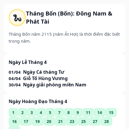
Tháng Bốn (Bốn): Đông Nam &
🐍
Phát Tài
Tháng Bốn năm 2115 (năm Ất Hợi) là thời điểm đặc biệt
trong năm.
Ngày Lễ Tháng 4
Ngày Cá tháng Tư
01/04
Giỗ Tổ Hùng Vương
04/04
Ngày giải phóng miền Nam
30/04
Ngày Hoàng Đạo Tháng 4
1
2
3
4
5
7
8
9
11
14
15
16
17
19
20
21
23
25
27
28