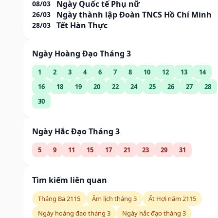
Ngày Quốc tế Phụ nữ
08/03
Ngày thành lập Đoàn TNCS Hồ Chí Minh
26/03
Tết Hàn Thực
28/03
Ngày Hoàng Đạo Tháng 3
1
2
3
4
6
7
8
10
12
13
14
16
18
19
20
22
24
25
26
27
28
30
Ngày Hắc Đạo Tháng 3
5
9
11
15
17
21
23
29
31
Tìm kiếm liên quan
Tháng Ba 2115
Âm lịch tháng 3
Ất Hợi năm 2115
Ngày hoàng đạo tháng 3
Ngày hắc đạo tháng 3