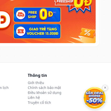
Thông tin
Giới thiệu
 lịch
Chính sách bảo mật
×
Điều khoản sử dụng
Liên hệ
Truyện cổ tích