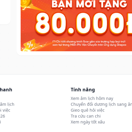
nhanh
Tính năng
Xem âm lịch hôm nay
âm lịch
Chuyển đổi dương lịch sang âm
i việc
Gieo quẻ hỏi việc
026
Tra cứu can chi
8
Xem ngày tốt xấu