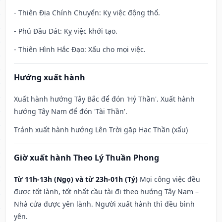
- Thiên Địa Chính Chuyển: Kỵ việc động thổ.
- Phủ Đầu Dát: Kỵ việc khởi tạo.
- Thiên Hình Hắc Đạo: Xấu cho mọi việc.
Hướng xuất hành
Xuất hành hướng Tây Bắc để đón 'Hỷ Thần'. Xuất hành
hướng Tây Nam để đón 'Tài Thần'.
Tránh xuất hành hướng Lên Trời gặp Hạc Thần (xấu)
Giờ xuất hành Theo Lý Thuần Phong
Từ 11h-13h (Ngọ) và từ 23h-01h (Tý)
Mọi công việc đều
được tốt lành, tốt nhất cầu tài đi theo hướng Tây Nam –
Nhà cửa được yên lành. Người xuất hành thì đều bình
yên.