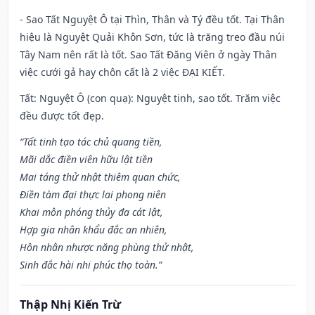
- Sao Tất Nguyệt Ô tại Thìn, Thân và Tý đều tốt. Tại Thân
hiệu là Nguyệt Quải Khôn Sơn, tức là trăng treo đầu núi
Tây Nam nên rất là tốt. Sao Tất Đăng Viên ở ngày Thân
việc cưới gả hay chôn cất là 2 việc ĐẠI KIẾT.
Tất: Nguyệt Ô (con quạ): Nguyệt tinh, sao tốt. Trăm việc
đều được tốt đẹp.
“Tất tinh tạo tác chủ quang tiền,
Mãi dắc điền viên hữu lật tiền
Mai táng thử nhật thiêm quan chức,
Điền tàm đại thực lai phong niên
Khai môn phóng thủy đa cát lật,
Hợp gia nhân khẩu đắc an nhiên,
Hôn nhân nhược năng phùng thử nhật,
Sinh đắc hài nhi phúc thọ toàn.”
Thập Nhị Kiến Trừ