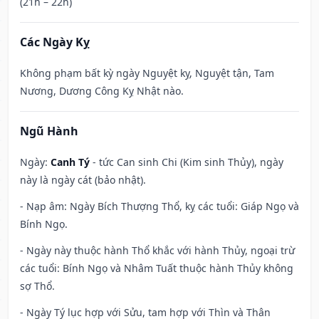
(21h – 22h)
Các Ngày Kỵ
Không phạm bất kỳ ngày Nguyệt kỵ, Nguyệt tận, Tam
Nương, Dương Công Kỵ Nhật nào.
Ngũ Hành
Ngày:
Canh Tý
- tức Can sinh Chi (Kim sinh Thủy), ngày
này là ngày cát (bảo nhật).
- Nạp âm: Ngày Bích Thượng Thổ, kỵ các tuổi: Giáp Ngọ và
Bính Ngọ.
- Ngày này thuộc hành Thổ khắc với hành Thủy, ngoại trừ
các tuổi: Bính Ngọ và Nhâm Tuất thuộc hành Thủy không
sợ Thổ.
- Ngày Tý lục hợp với Sửu, tam hợp với Thìn và Thân