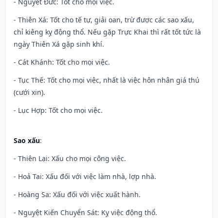
- Nguyệt Đức: Tốt cho mọi việc.
- Thiên Xá: Tốt cho tế tự, giải oan, trừ được các sao xấu,
chỉ kiêng kỵ động thổ. Nếu gặp Trực Khai thì rất tốt tức là
ngày Thiên Xá gặp sinh khí.
- Cát Khánh: Tốt cho mọi việc.
- Tục Thế: Tốt cho mọi việc, nhất là việc hôn nhân giá thú
(cưới xin).
- Lục Hợp: Tốt cho mọi việc.
Sao xấu
:
- Thiên Lại: Xấu cho mọi công việc.
- Hoả Tai: Xấu đối với việc làm nhà, lợp nhà.
- Hoàng Sa: Xấu đối với việc xuất hành.
- Nguyệt Kiến Chuyển Sát: Kỵ việc động thổ.