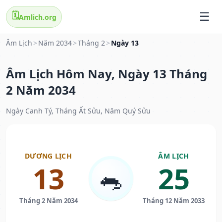
🗓️
Amlich.org
Âm Lịch
>
Năm 2034
>
Tháng 2
>
Ngày 13
Âm Lịch Hôm Nay, Ngày 13 Tháng
2 Năm 2034
Ngày Canh Tý, Tháng Ất Sửu, Năm Quý Sửu
DƯƠNG LỊCH
ÂM LỊCH
13
25
🐀
Tháng 2 Năm 2034
Tháng 12 Năm 2033