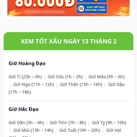
XEM TỐT XẤU NGÀY 13 THÁNG 2
Giờ Hoàng Đạo
Giờ Tí (23h – 0h)
;
Giờ Sửu (1h – 2h)
;
Giờ Mão (5h – 6h)
;
Giờ Ngọ (11h – 12h)
;
Giờ Thân (15h – 16h)
;
Giờ Dậu
(17h – 18h)
Giờ Hắc Đạo
Giờ Dần (3h – 4h)
;
Giờ Thìn (7h – 8h)
;
Giờ Tỵ (9h – 10h)
;
Giờ Mùi (13h – 14h)
;
Giờ Tuất (19h – 20h)
;
Giờ Hợi