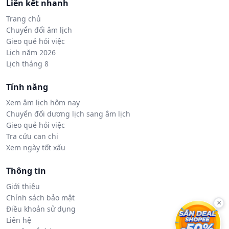
Liên kết nhanh
Trang chủ
Chuyển đổi âm lịch
Gieo quẻ hỏi việc
Lịch năm 2026
Lịch tháng 8
Tính năng
Xem âm lịch hôm nay
Chuyển đổi dương lịch sang âm lịch
Gieo quẻ hỏi việc
Tra cứu can chi
Xem ngày tốt xấu
Thông tin
Giới thiệu
Chính sách bảo mật
×
Điều khoản sử dụng
Liên hệ