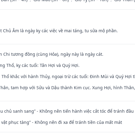
t Chủ Âm là ngày kỵ các việc về mai táng, tu sửa mộ phần.
n Chi tương đồng (cùng Hỏa), ngày này là ngày cát.
g Thổ, kỵ các tuổi: Tân Hợi và Quý Hợi.
 Thổ khắc với hành Thủy, ngoại trừ các tuổi: Đinh Mùi và Quý Hợi
Thân, tam hợp với Sửu và Dậu thành Kim cục. Xung Hợi, hình Thân, 
ầu chủ sanh sang” - Không nên tiến hành việc cắt tóc để tránh đầu
ài vật phục tàng” - Không nên đi xa để tránh tiền của mất mát