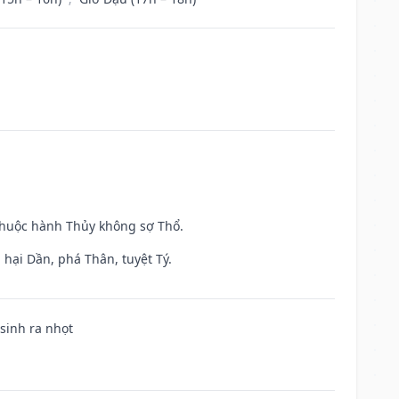
 thuộc hành Thủy không sợ Thổ.
hại Dần, phá Thân, tuyệt Tý.
 sinh ra nhọt