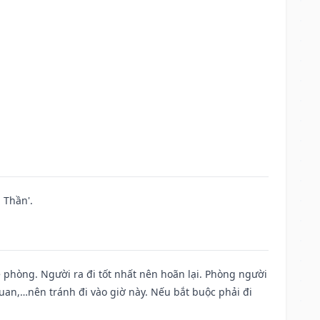
 Thần'.
ề phòng. Người ra đi tốt nhất nên hoãn lại. Phòng người
uan,…nên tránh đi vào giờ này. Nếu bắt buộc phải đi