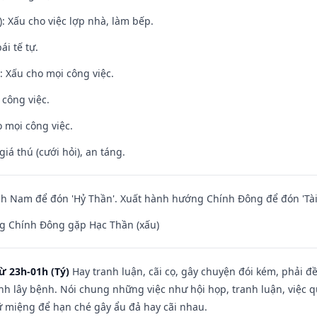
: Xấu cho việc lợp nhà, làm bếp.
ái tế tự.
 Xấu cho mọi công việc.
 công việc.
 mọi công việc.
giá thú (cưới hỏi), an táng.
h Nam để đón 'Hỷ Thần'. Xuất hành hướng Chính Đông để đón 'Tài
g Chính Đông gặp Hạc Thần (xấu)
ừ 23h-01h (Tý)
Hay tranh luận, cãi cọ, gây chuyện đói kém, phải đ
nh lây bệnh. Nói chung những việc như hội họp, tranh luận, việc q
iữ miệng để hạn ché gây ẩu đả hay cãi nhau.