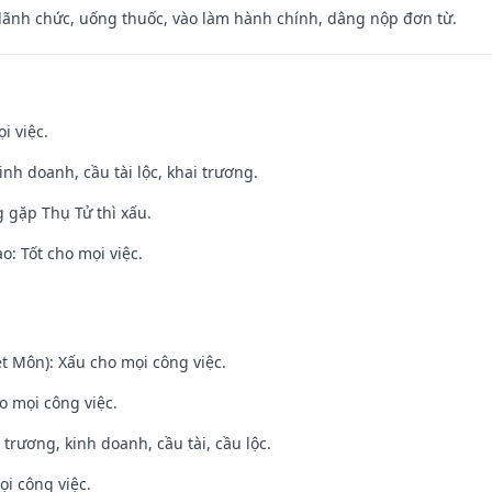
 lãnh chức, uống thuốc, vào làm hành chính, dâng nộp đơn từ.
i việc.
 kinh doanh, cầu tài lộc, khai trương.
g gặp Thụ Tử thì xấu.
: Tốt cho mọi việc.
t Môn): Xấu cho mọi công việc.
o mọi công việc.
 trương, kinh doanh, cầu tài, cầu lộc.
ọi công việc.