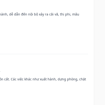
nh, dễ dẫn đến nội bộ xảy ra cãi vã, thị phi, mâu
.
 chôn cất. Các việc khác như xuất hành, dựng phòng, chặt