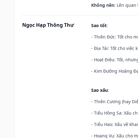
Không nên
: Lên quan
Ngọc Hạp Thông Thư
Sao tốt
:
- Thiên Đức: Tốt cho mọ
- Địa Tài: Tốt cho việc
- Hoạt Điệu: Tốt, nhưn
- Kim Đường Hoàng Đạo
Sao xấu
:
- Thiên Cương (hay Diệ
- Tiểu Hồng Sa: Xấu ch
- Tiểu Hao: Xấu về khai
- Hoang Vu: Xấu cho m