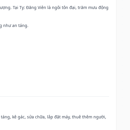
 vượng. Tại Tỵ: Đăng Viên là ngôi tôn đại, trăm mưu động
ng như an táng.
 táng, kê gác, sửa chữa, lắp đặt máy, thuê thêm người,