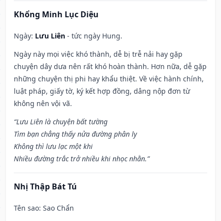
Khổng Minh Lục Diệu
Ngày:
Lưu Liên
- tức ngày Hung.
Ngày này mọi việc khó thành, dễ bị trễ nải hay gặp
chuyện dây dưa nên rất khó hoàn thành. Hơn nữa, dễ gặp
những chuyện thị phi hay khẩu thiệt. Về việc hành chính,
luật pháp, giấy tờ, ký kết hợp đồng, dâng nộp đơn từ
không nên vội vã.
“Lưu Liên là chuyện bất tường
Tìm bạn chẳng thấy nửa đường phân ly
Không thì lưu lạc một khi
Nhiều đường trắc trở nhiều khi nhọc nhằn.”
Nhị Thập Bát Tú
Tên sao
: Sao Chẩn