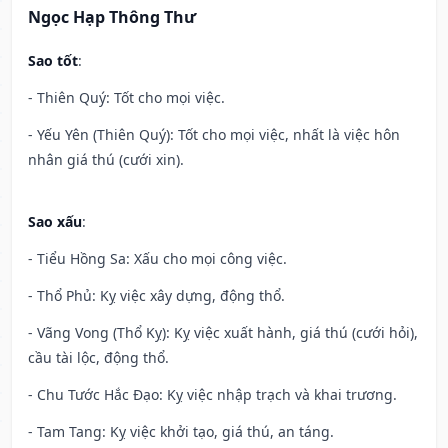
Ngọc Hạp Thông Thư
Sao tốt
:
- Thiên Quý: Tốt cho mọi việc.
- Yếu Yên (Thiên Quý): Tốt cho mọi việc, nhất là việc hôn
nhân giá thú (cưới xin).
Sao xấu
:
- Tiểu Hồng Sa: Xấu cho mọi công việc.
- Thổ Phủ: Kỵ việc xây dựng, động thổ.
- Vãng Vong (Thổ Kỵ): Kỵ việc xuất hành, giá thú (cưới hỏi),
cầu tài lộc, động thổ.
- Chu Tước Hắc Đạo: Kỵ việc nhập trạch và khai trương.
- Tam Tang: Kỵ việc khởi tạo, giá thú, an táng.