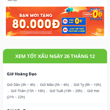
Mậu Ngọ
XEM TỐT XẤU NGÀY 26 THÁNG 12
Giờ Hoàng Đạo
Giờ Dần (3h – 4h)
;
Giờ Mão (5h – 6h)
;
Giờ Tỵ (9h – 10h)
;
Giờ Thân (15h – 16h)
;
Giờ Tuất (19h – 20h)
;
Giờ Hợi
(21h – 22h)