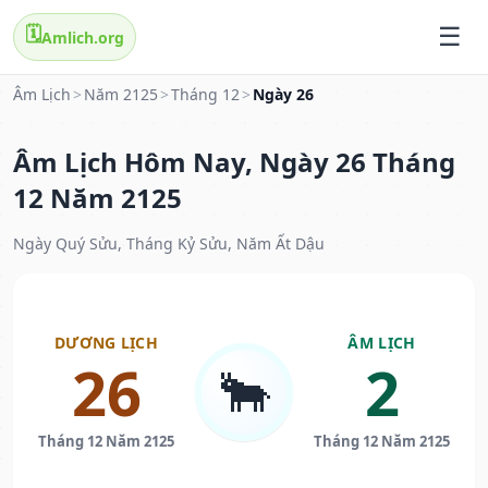
🗓️
Amlich.org
Âm Lịch
>
Năm 2125
>
Tháng 12
>
Ngày 26
Âm Lịch Hôm Nay, Ngày 26 Tháng
12 Năm 2125
Ngày Quý Sửu, Tháng Kỷ Sửu, Năm Ất Dậu
DƯƠNG LỊCH
ÂM LỊCH
26
2
🐂
Tháng 12 Năm 2125
Tháng 12 Năm 2125