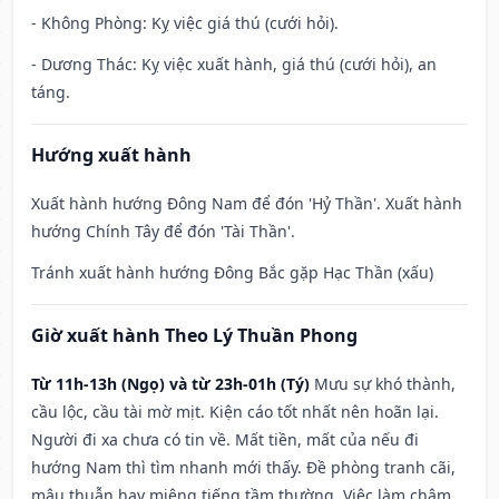
- Không Phòng: Kỵ việc giá thú (cưới hỏi).
- Dương Thác: Kỵ việc xuất hành, giá thú (cưới hỏi), an
táng.
Hướng xuất hành
Xuất hành hướng Đông Nam để đón 'Hỷ Thần'. Xuất hành
hướng Chính Tây để đón 'Tài Thần'.
Tránh xuất hành hướng Đông Bắc gặp Hạc Thần (xấu)
Giờ xuất hành Theo Lý Thuần Phong
Từ 11h-13h (Ngọ) và từ 23h-01h (Tý)
Mưu sự khó thành,
cầu lộc, cầu tài mờ mịt. Kiện cáo tốt nhất nên hoãn lại.
Người đi xa chưa có tin về. Mất tiền, mất của nếu đi
hướng Nam thì tìm nhanh mới thấy. Đề phòng tranh cãi,
mâu thuẫn hay miệng tiếng tầm thường. Việc làm chậm,