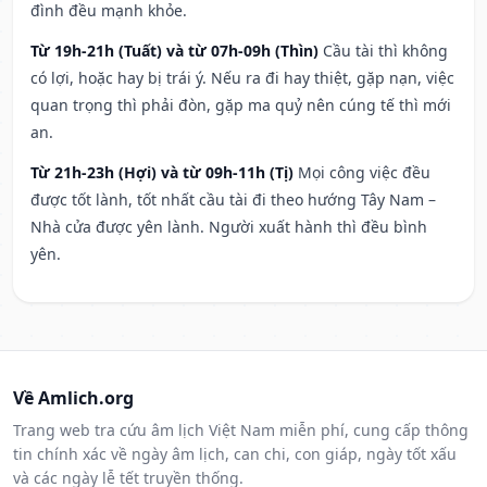
đình đều mạnh khỏe.
Từ 19h-21h (Tuất) và từ 07h-09h (Thìn)
Cầu tài thì không
có lợi, hoặc hay bị trái ý. Nếu ra đi hay thiệt, gặp nạn, việc
quan trọng thì phải đòn, gặp ma quỷ nên cúng tế thì mới
an.
Từ 21h-23h (Hợi) và từ 09h-11h (Tị)
Mọi công việc đều
được tốt lành, tốt nhất cầu tài đi theo hướng Tây Nam –
Nhà cửa được yên lành. Người xuất hành thì đều bình
yên.
Về Amlich.org
Trang web tra cứu âm lịch Việt Nam miễn phí, cung cấp thông
tin chính xác về ngày âm lịch, can chi, con giáp, ngày tốt xấu
và các ngày lễ tết truyền thống.