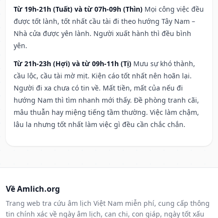
Từ 19h-21h (Tuất) và từ 07h-09h (Thìn)
Mọi công việc đều
được tốt lành, tốt nhất cầu tài đi theo hướng Tây Nam –
Nhà cửa được yên lành. Người xuất hành thì đều bình
yên.
Từ 21h-23h (Hợi) và từ 09h-11h (Tị)
Mưu sự khó thành,
cầu lộc, cầu tài mờ mịt. Kiện cáo tốt nhất nên hoãn lại.
Người đi xa chưa có tin về. Mất tiền, mất của nếu đi
hướng Nam thì tìm nhanh mới thấy. Đề phòng tranh cãi,
mâu thuẫn hay miệng tiếng tầm thường. Việc làm chậm,
lâu la nhưng tốt nhất làm việc gì đều cần chắc chắn.
Về Amlich.org
Trang web tra cứu âm lịch Việt Nam miễn phí, cung cấp thông
tin chính xác về ngày âm lịch, can chi, con giáp, ngày tốt xấu