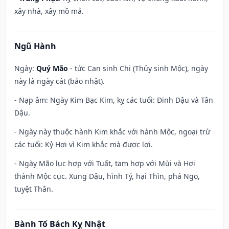
xây nhà, xây mồ mả.
Ngũ Hành
Ngày:
Quý Mão
- tức Can sinh Chi (Thủy sinh Mộc), ngày
này là ngày cát (bảo nhật).
- Nạp âm: Ngày Kim Bạc Kim, kỵ các tuổi: Đinh Dậu và Tân
Dậu.
- Ngày này thuộc hành Kim khắc với hành Mộc, ngoại trừ
các tuổi: Kỷ Hợi vì Kim khắc mà được lợi.
- Ngày Mão lục hợp với Tuất, tam hợp với Mùi và Hợi
thành Mộc cục. Xung Dậu, hình Tý, hại Thìn, phá Ngọ,
tuyệt Thân.
Bành Tổ Bách Kỵ Nhật