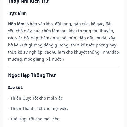
Thập Nhị Kiến Trừ
Trực Bình
Nên làm
: Nhập vào kho, đặt táng, gắn cửa, kê gác, đặt
yên chỗ máy, sửa chữa làm tàu, khai trương tàu thuyền,
các việc bồi đắp thêm ( như bồi bùn, đắp đất, lót đá, xây
bờ kè.) Lót giường đóng giường, thừa kế tước phong hay
thừa kế sự nghiệp, các vụ làm cho khuyết thủng ( như đào
mương, móc giếng, xả nước.)
Ngọc Hạp Thông Thư
Sao tốt
:
- Thiên Quý: Tốt cho mọi việc.
- Thiên Thành: Tốt cho mọi việc.
- Tuế Hợp: Tốt cho mọi việc.