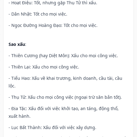
- Hoạt Điệu: Tốt, nhưng gặp Thụ Tử thì xấu.
- Dân Nhật: Tốt cho mọi việc.
- Ngọc Đường Hoàng Đạo: Tốt cho mọi việc.
Sao xấu
:
- Thiên Cương (hay Diệt Môn): Xấu cho mọi công việc.
- Thiên Lại: Xấu cho mọi công việc.
- Tiểu Hao: Xấu về khai trương, kinh doanh, cầu tài, cầu
lộc.
- Thụ Tử: Xấu cho mọi công việc (ngoại trừ săn bắn tốt).
- Địa Tặc: Xấu đối với việc khởi tạo, an táng, động thổ,
xuất hành.
- Lục Bất Thành: Xấu đối với việc xây dựng.