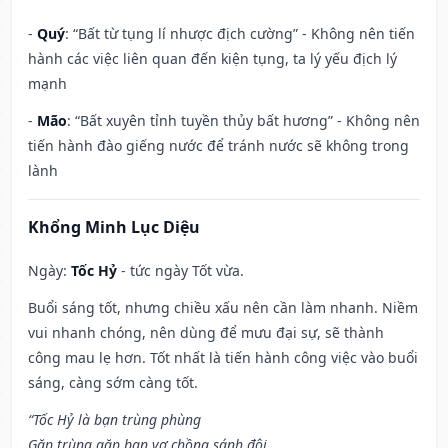
-
Quý
: “Bất từ tụng lí nhược địch cường” - Không nên tiến
hành các việc liên quan đến kiện tụng, ta lý yếu địch lý
mạnh
-
Mão
: “Bất xuyên tỉnh tuyền thủy bất hương” - Không nên
tiến hành đào giếng nước để tránh nước sẽ không trong
lành
Khổng Minh Lục Diệu
Ngày:
Tốc Hỷ
- tức ngày Tốt vừa.
Buổi sáng tốt, nhưng chiều xấu nên cần làm nhanh. Niềm
vui nhanh chóng, nên dùng để mưu đại sự, sẽ thành
công mau lẹ hơn. Tốt nhất là tiến hành công việc vào buổi
sáng, càng sớm càng tốt.
“Tốc Hỷ là bạn trùng phùng
Gặp trùng gặp bạn vợ chồng sánh đôi