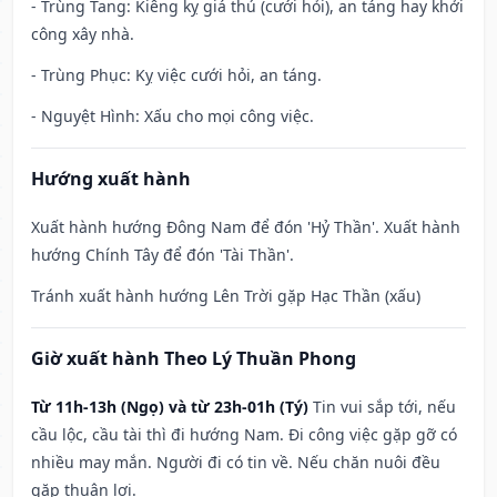
- Trùng Tang: Kiêng kỵ giá thú (cưới hỏi), an táng hay khởi
công xây nhà.
- Trùng Phục: Kỵ việc cưới hỏi, an táng.
- Nguyệt Hình: Xấu cho mọi công việc.
Hướng xuất hành
Xuất hành hướng Đông Nam để đón 'Hỷ Thần'. Xuất hành
hướng Chính Tây để đón 'Tài Thần'.
Tránh xuất hành hướng Lên Trời gặp Hạc Thần (xấu)
Giờ xuất hành Theo Lý Thuần Phong
Từ 11h-13h (Ngọ) và từ 23h-01h (Tý)
Tin vui sắp tới, nếu
cầu lộc, cầu tài thì đi hướng Nam. Đi công việc gặp gỡ có
nhiều may mắn. Người đi có tin về. Nếu chăn nuôi đều
gặp thuận lợi.