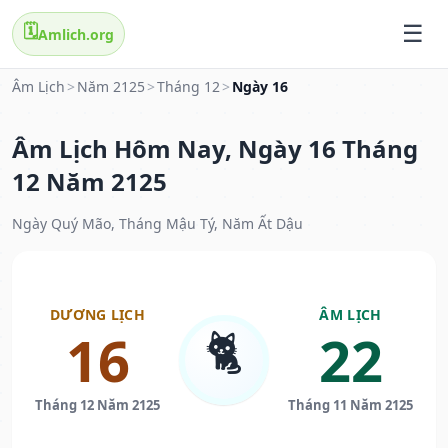
🗓️
Amlich.org
Âm Lịch
>
Năm 2125
>
Tháng 12
>
Ngày 16
Âm Lịch Hôm Nay, Ngày 16 Tháng
12 Năm 2125
Ngày Quý Mão, Tháng Mậu Tý, Năm Ất Dậu
DƯƠNG LỊCH
ÂM LỊCH
🐈
16
22
Tháng 12 Năm 2125
Tháng 11 Năm 2125