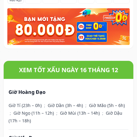
Mậu Ngọ
XEM TỐT XẤU NGÀY 16 THÁNG 12
Giờ Hoàng Đạo
Giờ Tí (23h – 0h)
;
Giờ Dần (3h – 4h)
;
Giờ Mão (5h – 6h)
;
Giờ Ngọ (11h – 12h)
;
Giờ Mùi (13h – 14h)
;
Giờ Dậu
(17h – 18h)