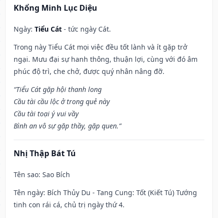
Khổng Minh Lục Diệu
Ngày:
Tiểu Cát
- tức ngày Cát.
Trong này Tiểu Cát mọi việc đều tốt lành và ít gặp trở
ngại. Mưu đại sự hanh thông, thuận lợi, cùng với đó âm
phúc độ trì, che chở, được quý nhân nâng đỡ.
“Tiểu Cát gặp hội thanh long
Cầu tài cầu lộc ở trong quẻ này
Cầu tài toại ý vui vầy
Bình an vô sự gặp thầy, gặp quen.”
Nhị Thập Bát Tú
Tên sao
: Sao Bích
Tên ngày
: Bích Thủy Du - Tang Cung: Tốt (Kiết Tú) Tướng
tinh con rái cá, chủ trị ngày thứ 4.