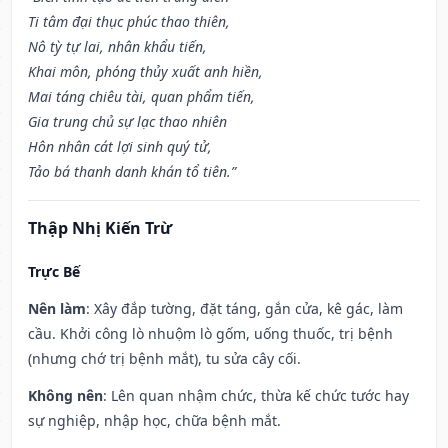
Ti tâm đại thục phúc thao thiên,
Nô tỳ tự lai, nhân khẩu tiến,
Khai môn, phóng thủy xuất anh hiền,
Mai táng chiêu tài, quan phẩm tiến,
Gia trung chủ sự lạc thao nhiên
Hôn nhân cát lợi sinh quý tử,
Tảo bá thanh danh khán tổ tiên.”
Thập Nhị Kiến Trừ
Trực Bế
Nên làm
: Xây đắp tường, đặt táng, gắn cửa, kê gác, làm
cầu. Khởi công lò nhuộm lò gốm, uống thuốc, trị bệnh
(nhưng chớ trị bệnh mắt), tu sửa cây cối.
Không nên
: Lên quan nhậm chức, thừa kế chức tước hay
sự nghiệp, nhập học, chữa bệnh mắt.