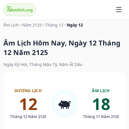
🗓️
Amlich.org
Âm Lịch
>
Năm 2125
>
Tháng 12
>
Ngày 12
Âm Lịch Hôm Nay, Ngày 12 Tháng
12 Năm 2125
Ngày Kỷ Hợi, Tháng Mậu Tý, Năm Ất Dậu
DƯƠNG LỊCH
ÂM LỊCH
12
18
🐖
Tháng 12 Năm 2125
Tháng 11 Năm 2125