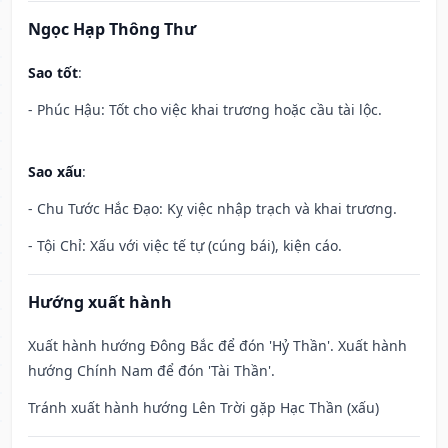
Ngọc Hạp Thông Thư
Sao tốt
:
- Phúc Hậu: Tốt cho việc khai trương hoặc cầu tài lộc.
Sao xấu
:
- Chu Tước Hắc Đạo: Kỵ việc nhập trạch và khai trương.
- Tội Chỉ: Xấu với việc tế tự (cúng bái), kiện cáo.
Hướng xuất hành
Xuất hành hướng Đông Bắc để đón 'Hỷ Thần'. Xuất hành
hướng Chính Nam để đón 'Tài Thần'.
Tránh xuất hành hướng Lên Trời gặp Hạc Thần (xấu)