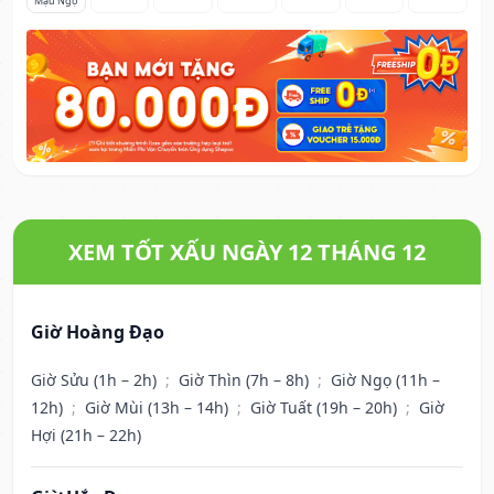
Mậu Ngọ
XEM TỐT XẤU NGÀY 12 THÁNG 12
Giờ Hoàng Đạo
Giờ Sửu (1h – 2h)
;
Giờ Thìn (7h – 8h)
;
Giờ Ngọ (11h –
12h)
;
Giờ Mùi (13h – 14h)
;
Giờ Tuất (19h – 20h)
;
Giờ
Hợi (21h – 22h)