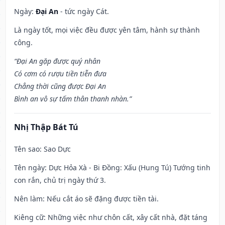
Ngày:
Đại An
- tức ngày Cát.
Là ngày tốt, mọi việc đều được yên tâm, hành sự thành
công.
“Đại An gặp được quý nhân
Có cơm có rượu tiền tiễn đưa
Chẳng thời cũng được Đại An
Bình an vô sự tấm thân thanh nhàn.”
Nhị Thập Bát Tú
Tên sao
: Sao Dực
Tên ngày
: Dực Hỏa Xà - Bi Đồng: Xấu (Hung Tú) Tướng tinh
con rắn, chủ trị ngày thứ 3.
Nên làm
: Nếu cắt áo sẽ đặng được tiền tài.
Kiêng cữ
: Những việc như chôn cất, xây cất nhà, đặt táng