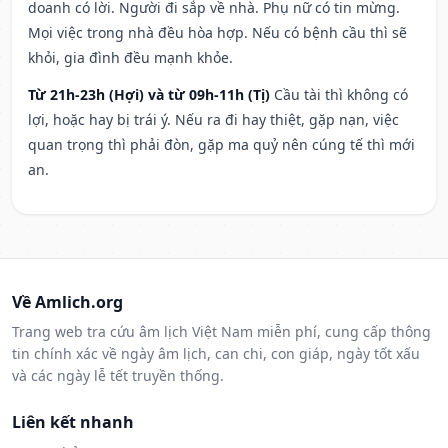
doanh có lời. Người đi sắp về nhà. Phụ nữ có tin mừng.
Mọi việc trong nhà đều hòa hợp. Nếu có bệnh cầu thì sẽ
khỏi, gia đình đều mạnh khỏe.
Từ 21h-23h (Hợi) và từ 09h-11h (Tị)
Cầu tài thì không có
lợi, hoặc hay bị trái ý. Nếu ra đi hay thiệt, gặp nạn, việc
quan trọng thì phải đòn, gặp ma quỷ nên cúng tế thì mới
an.
Về Amlich.org
Trang web tra cứu âm lịch Việt Nam miễn phí, cung cấp thông
tin chính xác về ngày âm lịch, can chi, con giáp, ngày tốt xấu
và các ngày lễ tết truyền thống.
Liên kết nhanh