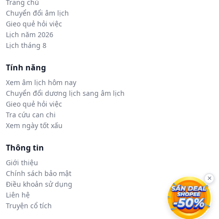
Trang chủ
Chuyển đổi âm lịch
Gieo quẻ hỏi việc
Lịch năm 2026
Lịch tháng 8
Tính năng
Xem âm lịch hôm nay
Chuyển đổi dương lịch sang âm lịch
Gieo quẻ hỏi việc
Tra cứu can chi
Xem ngày tốt xấu
Thông tin
Giới thiệu
Chính sách bảo mật
×
Điều khoản sử dụng
Liên hệ
Truyện cổ tích