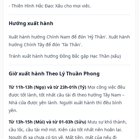
- Thiên Hình Hắc Đạo: Xấu cho mọi việc.
Hướng xuất hành
Xuất hành hướng Chính Nam để đón 'Hỷ Thần'. Xuất hành
hướng Chính Tây để đón 'Tài Thần'.
Tránh xuất hành hướng Đông Bắc gặp Hạc Thần (xấu)
Giờ xuất hành Theo Lý Thuần Phong
Từ 11h-13h (Ngọ) và từ 23h-01h (Tý)
Mọi công việc đều
được tốt lành, tốt nhất cầu tài đi theo hướng Tây Nam –
Nhà cửa được yên lành. Người xuất hành thì đều bình
yên.
Từ 13h-15h (Mùi) và từ 01-03h (Sửu)
Mưu sự khó thành,
cầu lộc, cầu tài mờ mịt. Kiện cáo tốt nhất nên hoãn lại.
Người đi xa chưa có tin về. Mất tiền, mất của nếu đi