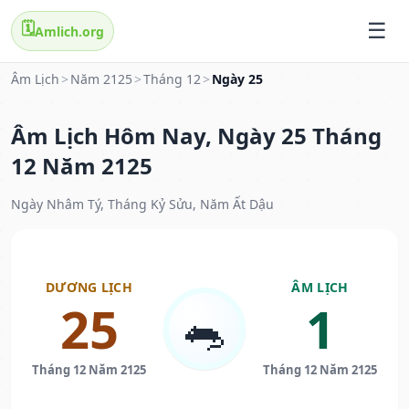
🗓️
Amlich.org
Âm Lịch
>
Năm 2125
>
Tháng 12
>
Ngày 25
Âm Lịch Hôm Nay, Ngày 25 Tháng
12 Năm 2125
Ngày Nhâm Tý, Tháng Kỷ Sửu, Năm Ất Dậu
DƯƠNG LỊCH
ÂM LỊCH
25
1
🐀
Tháng 12 Năm 2125
Tháng 12 Năm 2125