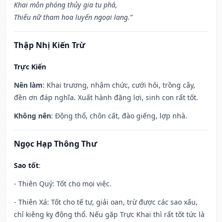
Khai môn phóng thủy gia tu phá,
Thiếu nữ tham hoa luyến ngoại lang.”
Thập Nhị Kiến Trừ
Trực Kiến
Nên làm
: Khai trương, nhậm chức, cưới hỏi, trồng cây,
đền ơn đáp nghĩa. Xuất hành đặng lợi, sinh con rất tốt.
Không nên
: Động thổ, chôn cất, đào giếng, lợp nhà.
Ngọc Hạp Thông Thư
Sao tốt
:
- Thiên Quý: Tốt cho mọi việc.
- Thiên Xá: Tốt cho tế tự, giải oan, trừ được các sao xấu,
chỉ kiêng kỵ động thổ. Nếu gặp Trực Khai thì rất tốt tức là