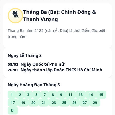
Tháng Ba (Ba): Chính Đông &
🐈
Thanh Vượng
Tháng Ba năm 2125 (năm Ất Dậu) là thời điểm đặc biệt
trong năm.
Ngày Lễ Tháng 3
Ngày Quốc tế Phụ nữ
08/03
Ngày thành lập Đoàn TNCS Hồ Chí Minh
26/03
Ngày Hoàng Đạo Tháng 3
1
2
3
5
7
8
9
11
13
14
15
17
19
20
21
23
25
26
27
29
31