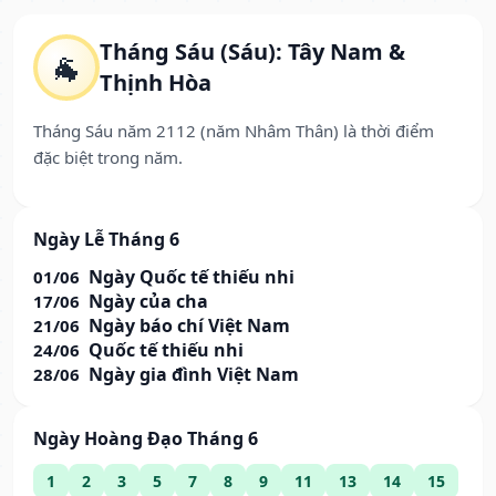
Tháng Sáu (Sáu): Tây Nam &
🐐
Thịnh Hòa
Tháng Sáu năm 2112 (năm Nhâm Thân) là thời điểm
đặc biệt trong năm.
Ngày Lễ Tháng 6
Ngày Quốc tế thiếu nhi
01/06
Ngày của cha
17/06
Ngày báo chí Việt Nam
21/06
Quốc tế thiếu nhi
24/06
Ngày gia đình Việt Nam
28/06
Ngày Hoàng Đạo Tháng 6
1
2
3
5
7
8
9
11
13
14
15