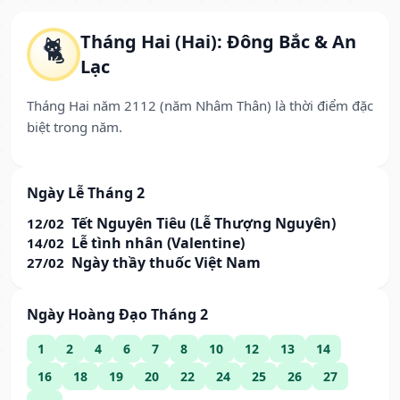
Tháng Hai (Hai): Đông Bắc & An
🐈
Lạc
Tháng Hai năm 2112 (năm Nhâm Thân) là thời điểm đặc
biệt trong năm.
Ngày Lễ Tháng 2
Tết Nguyên Tiêu (Lễ Thượng Nguyên)
12/02
Lễ tình nhân (Valentine)
14/02
Ngày thầy thuốc Việt Nam
27/02
Ngày Hoàng Đạo Tháng 2
1
2
4
6
7
8
10
12
13
14
16
18
19
20
22
24
25
26
27