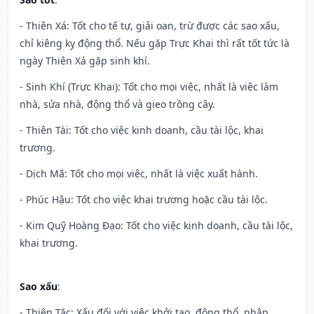
- Thiên Xá: Tốt cho tế tự, giải oan, trừ được các sao xấu,
chỉ kiêng kỵ động thổ. Nếu gặp Trực Khai thì rất tốt tức là
ngày Thiên Xá gặp sinh khí.
- Sinh Khí (Trực Khai): Tốt cho mọi việc, nhất là việc làm
nhà, sửa nhà, động thổ và gieo trồng cây.
- Thiên Tài: Tốt cho việc kinh doanh, cầu tài lộc, khai
trương.
- Dịch Mã: Tốt cho mọi việc, nhất là việc xuất hành.
- Phúc Hậu: Tốt cho việc khai trương hoặc cầu tài lộc.
- Kim Quỹ Hoàng Đạo: Tốt cho việc kinh doanh, cầu tài lộc,
khai trương.
Sao xấu
:
- Thiên Tặc: Xấu đối với việc khởi tạo, động thổ, nhập