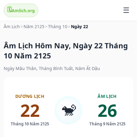
🗓️
Amlich.org
Âm Lịch
>
Năm 2125
>
Tháng 10
>
Ngày 22
Âm Lịch Hôm Nay, Ngày 22 Tháng
10 Năm 2125
Ngày Mậu Thân, Tháng Bính Tuất, Năm Ất Dậu
DƯƠNG LỊCH
ÂM LỊCH
22
26
🐒
Tháng 10 Năm 2125
Tháng 9 Năm 2125