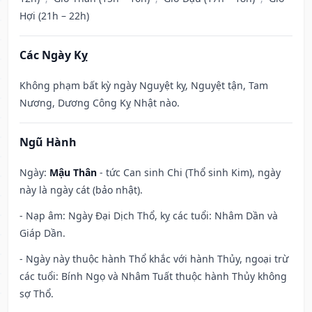
Hợi (21h – 22h)
Các Ngày Kỵ
Không phạm bất kỳ ngày Nguyệt kỵ, Nguyệt tận, Tam
Nương, Dương Công Kỵ Nhật nào.
Ngũ Hành
Ngày:
Mậu Thân
- tức Can sinh Chi (Thổ sinh Kim), ngày
này là ngày cát (bảo nhật).
- Nạp âm: Ngày Đại Dịch Thổ, kỵ các tuổi: Nhâm Dần và
Giáp Dần.
- Ngày này thuộc hành Thổ khắc với hành Thủy, ngoại trừ
các tuổi: Bính Ngọ và Nhâm Tuất thuộc hành Thủy không
sợ Thổ.