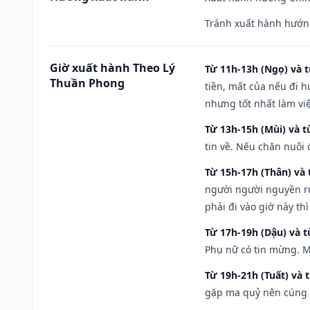
Tránh xuất hành hướng
Giờ xuất hành Theo Lý
Từ 11h-13h (Ngọ) và t
Thuần Phong
tiền, mất của nếu đi 
nhưng tốt nhất làm vi
Từ 13h-15h (Mùi) và t
tin về. Nếu chăn nuôi 
Từ 15h-17h (Thân) và 
người người nguyền rủ
phải đi vào giờ này th
Từ 17h-19h (Dậu) và 
Phụ nữ có tin mừng. M
Từ 19h-21h (Tuất) và 
gặp ma quỷ nên cúng t