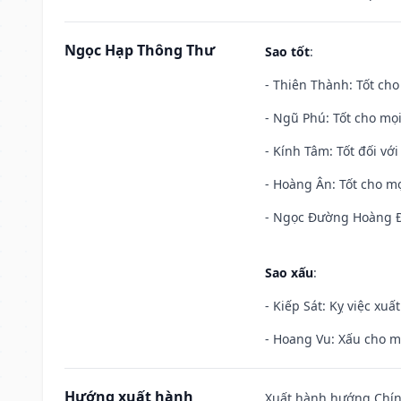
Ngọc Hạp Thông Thư
Sao tốt
:
- Thiên Thành: Tốt cho
- Ngũ Phú: Tốt cho mọi
- Kính Tâm: Tốt đối với 
- Hoàng Ân: Tốt cho mọ
- Ngọc Đường Hoàng Đạ
Sao xấu
:
- Kiếp Sát: Kỵ việc xuấ
- Hoang Vu: Xấu cho m
Hướng xuất hành
Xuất hành hướng Chính