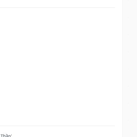
Thần'.