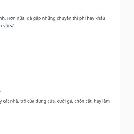
ành. Hơn nữa, dễ gặp những chuyện thị phi hay khẩu
 vội vã.
.
ây cất nhà, trổ cửa dựng cửa, cưới gả, chôn cất, hay làm