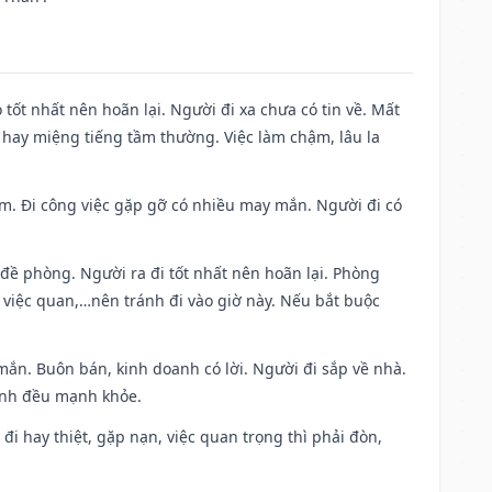
 tốt nhất nên hoãn lại. Người đi xa chưa có tin về. Mất
 hay miệng tiếng tầm thường. Việc làm chậm, lâu la
Nam. Đi công việc gặp gỡ có nhiều may mắn. Người đi có
 đề phòng. Người ra đi tốt nhất nên hoãn lại. Phòng
 việc quan,…nên tránh đi vào giờ này. Nếu bắt buộc
mắn. Buôn bán, kinh doanh có lời. Người đi sắp về nhà.
đình đều mạnh khỏe.
a đi hay thiệt, gặp nạn, việc quan trọng thì phải đòn,