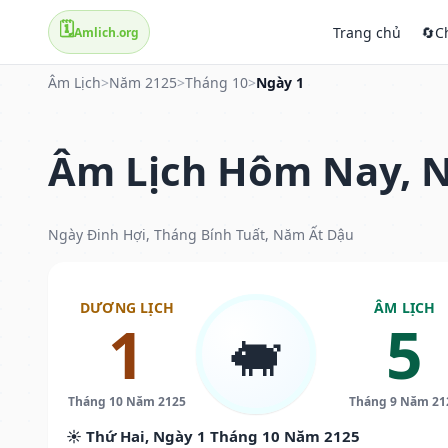
🗓️
Trang chủ
🔄
C
Amlich.org
Âm Lịch
>
Năm 2125
>
Tháng 10
>
Ngày 1
Âm Lịch Hôm Nay, N
Ngày Đinh Hợi, Tháng Bính Tuất, Năm Ất Dậu
DƯƠNG LỊCH
ÂM LỊCH
1
5
🐖
Tháng 10 Năm 2125
Tháng 9 Năm 21
☀️ Thứ Hai, Ngày 1 Tháng 10 Năm 2125