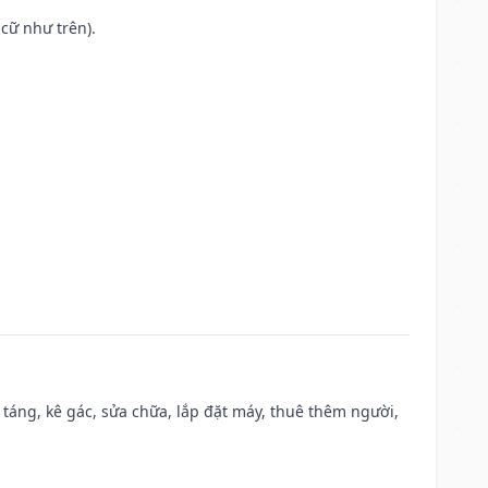
cữ như trên).
 táng, kê gác, sửa chữa, lắp đặt máy, thuê thêm người,