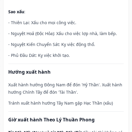
Sao xấu
:
- Thiên Lại: Xấu cho mọi công việc.
- Nguyệt Hoả (Độc Hỏa): Xấu cho việc lợp nhà, làm bếp.
- Nguyệt Kiến Chuyển Sát: Kỵ việc động thổ.
- Phủ Đầu Dát: Kỵ việc khởi tạo.
Hướng xuất hành
Xuất hành hướng Đông Nam để đón 'Hỷ Thần'. Xuất hành
hướng Chính Tây để đón 'Tài Thần'.
Tránh xuất hành hướng Tây Nam gặp Hạc Thần (xấu)
Giờ xuất hành Theo Lý Thuần Phong