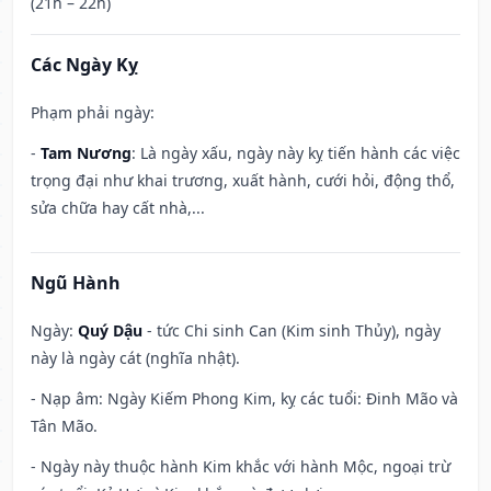
(21h – 22h)
Các Ngày Kỵ
Phạm phải ngày:
-
Tam Nương
: Là ngày xấu, ngày này kỵ tiến hành các việc
trọng đại như khai trương, xuất hành, cưới hỏi, động thổ,
sửa chữa hay cất nhà,...
Ngũ Hành
Ngày:
Quý Dậu
- tức Chi sinh Can (Kim sinh Thủy), ngày
này là ngày cát (nghĩa nhật).
- Nạp âm: Ngày Kiếm Phong Kim, kỵ các tuổi: Đinh Mão và
Tân Mão.
- Ngày này thuộc hành Kim khắc với hành Mộc, ngoại trừ