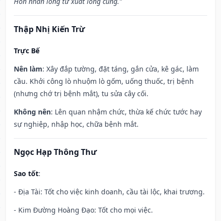
Hôn nhân long tử xuất long cung.”
Thập Nhị Kiến Trừ
Trực Bế
Nên làm
: Xây đắp tường, đặt táng, gắn cửa, kê gác, làm
cầu. Khởi công lò nhuộm lò gốm, uống thuốc, trị bệnh
(nhưng chớ trị bệnh mắt), tu sửa cây cối.
Không nên
: Lên quan nhậm chức, thừa kế chức tước hay
sự nghiệp, nhập học, chữa bệnh mắt.
Ngọc Hạp Thông Thư
Sao tốt
:
- Địa Tài: Tốt cho việc kinh doanh, cầu tài lộc, khai trương.
- Kim Đường Hoàng Đạo: Tốt cho mọi việc.